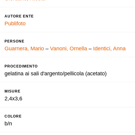
AUTORE ENTE
Publifoto
PERSONE
Guarnera, Mario
–
Vanoni, Ornella
–
Identici, Anna
PROCEDIMENTO
gelatina ai sali d'argento/pellicola (acetato)
MISURE
2,4x3,6
COLORE
b/n