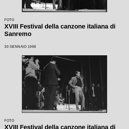
FOTO
XVIII Festival della canzone italiana di
Sanremo
30 GENNAIO 1968
FOTO
XVIII Festival della canzone italiana di