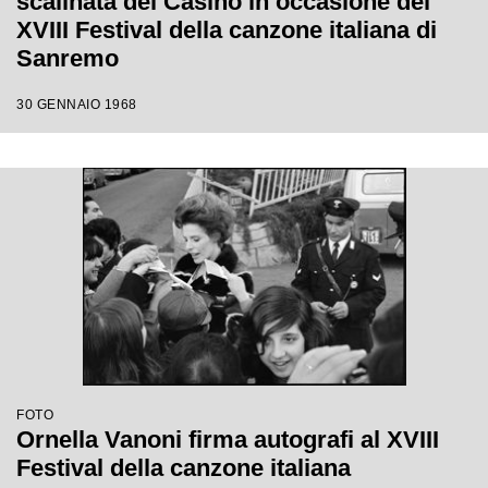
scalinata del Casinò in occasione del
XVIII Festival della canzone italiana di
Sanremo
30 GENNAIO 1968
FOTO
Ornella Vanoni firma autografi al XVIII
Festival della canzone italiana