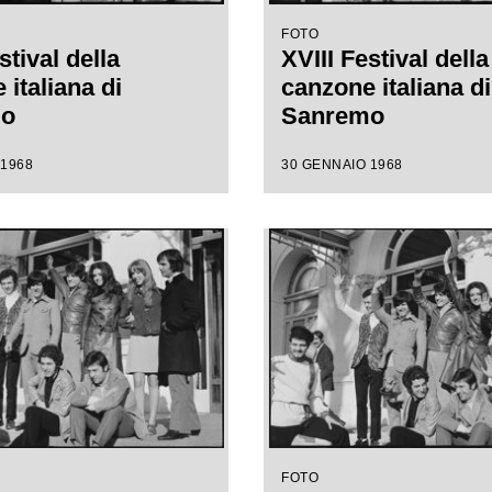
FOTO
stival della
XVIII Festival della
italiana di
canzone italiana di
mo
Sanremo
 1968
30 GENNAIO 1968
FOTO