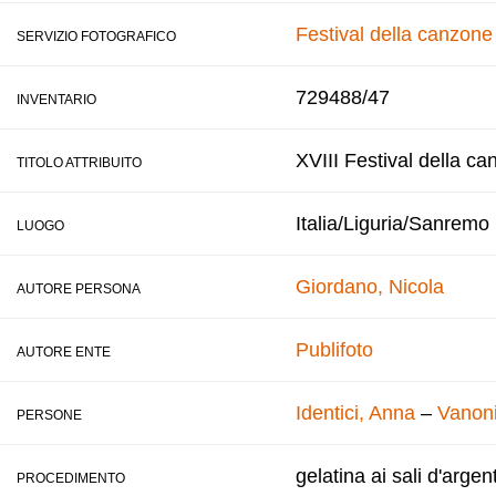
Festival della canzon
SERVIZIO FOTOGRAFICO
729488/47
INVENTARIO
XVIII Festival della ca
TITOLO ATTRIBUITO
Italia/Liguria/Sanremo
LUOGO
Giordano, Nicola
AUTORE PERSONA
Publifoto
AUTORE ENTE
Identici, Anna
–
Vanoni
PERSONE
gelatina ai sali d'argen
PROCEDIMENTO