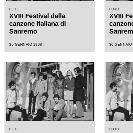
FOTO
FOTO
XVIII Festival della
XVIII Fe
canzone italiana di
canzone 
Sanremo
Sanre
30 GENNAIO 1968
30 GENNAIO
FOTO
FOTO