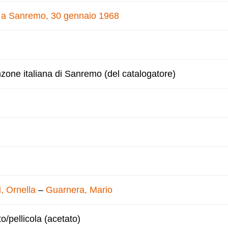
e a Sanremo, 30 gennaio 1968
nzone italiana di Sanremo (del catalogatore)
, Ornella
–
Guarnera, Mario
to/pellicola (acetato)