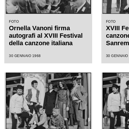
FOTO
FOTO
Ornella Vanoni firma
XVIII Fe
autografi al XVIII Festival
canzone 
della canzone italiana
Sanre
30 GENNAIO 1968
30 GENNAIO