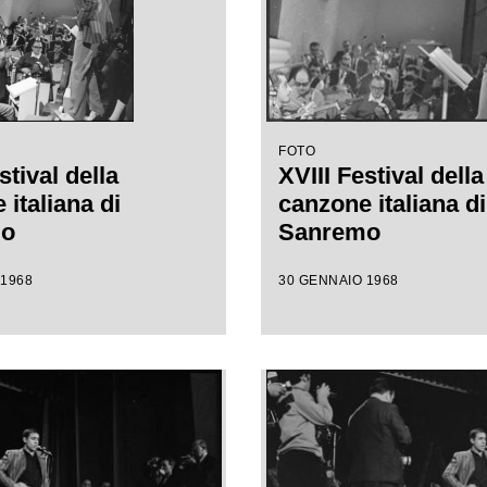
FOTO
stival della
XVIII Festival della
italiana di
canzone italiana di
mo
Sanremo
 1968
30 GENNAIO 1968