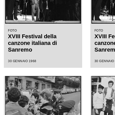
FOTO
FOTO
XVIII Festival della
XVIII Fe
canzone italiana di
canzone 
Sanremo
Sanre
30 GENNAIO 1968
30 GENNAIO