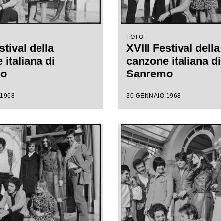
FOTO
stival della
XVIII Festival della
italiana di
canzone italiana di
mo
Sanremo
 1968
30 GENNAIO 1968