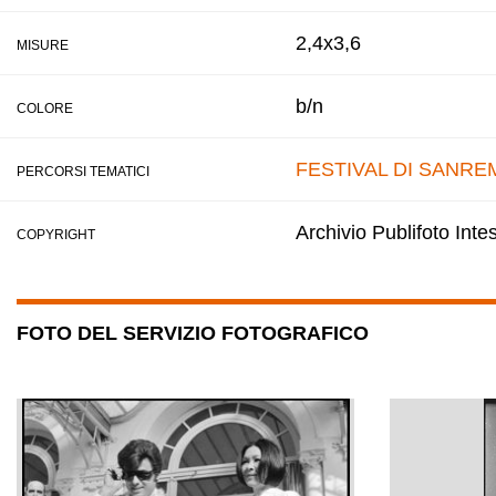
2,4x3,6
MISURE
b/n
COLORE
FESTIVAL DI SANRE
PERCORSI TEMATICI
Archivio Publifoto Int
COPYRIGHT
FOTO DEL SERVIZIO FOTOGRAFICO