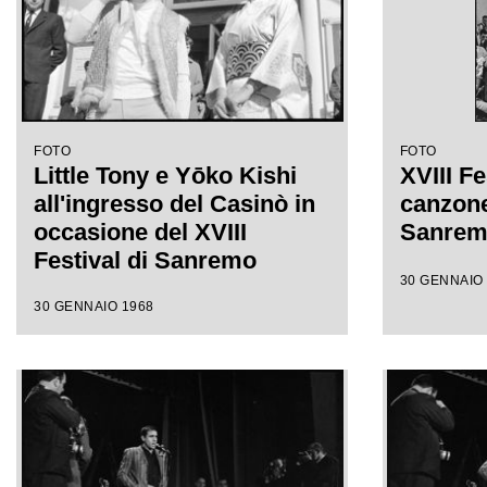
FOTO
FOTO
Little Tony e Yōko Kishi
XVIII Fe
all'ingresso del Casinò in
canzone 
occasione del XVIII
Sanre
Festival di Sanremo
30 GENNAIO
30 GENNAIO 1968