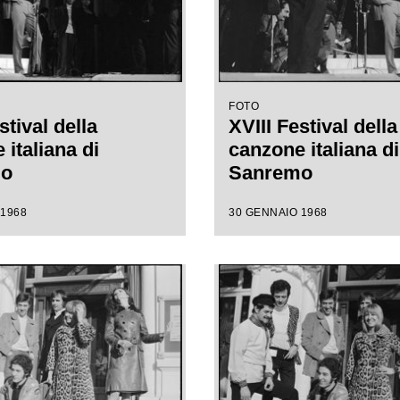
FOTO
stival della
XVIII Festival della
italiana di
canzone italiana di
mo
Sanremo
 1968
30 GENNAIO 1968