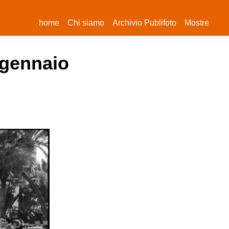
(current)
home
Chi siamo
Archivio Publifoto
Mostre
 gennaio