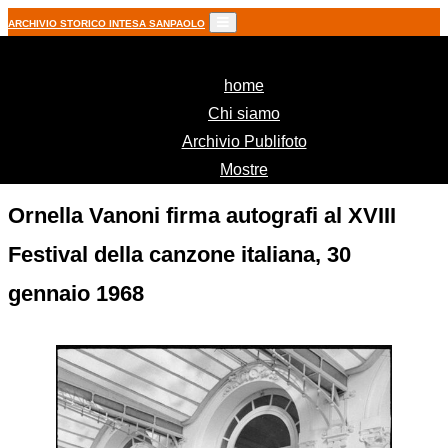
ARCHIVIO STORICO INTESA SANPAOLO
(current)
home
Chi siamo
Archivio Publifoto
Mostre
Ornella Vanoni firma autografi al XVIII
Festival della canzone italiana, 30
gennaio 1968