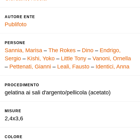
AUTORE ENTE
Publifoto
PERSONE
Sannia, Marisa
–
The Rokes
–
Dino
–
Endrigo,
Sergio
–
Kishi, Yoko
–
Little Tony
–
Vanoni, Ornella
–
Pettenati, Gianni
–
Leali, Fausto
–
Identici, Anna
PROCEDIMENTO
gelatina ai sali d'argento/pellicola (acetato)
MISURE
2,4x3,6
COLORE