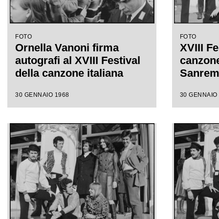
FOTO
FOTO
Ornella Vanoni firma
XVIII Fe
autografi al XVIII Festival
canzone 
della canzone italiana
Sanre
30 GENNAIO 1968
30 GENNAIO