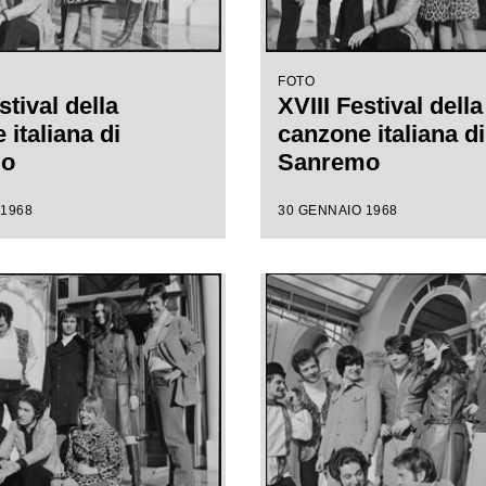
FOTO
stival della
XVIII Festival della
italiana di
canzone italiana di
mo
Sanremo
 1968
30 GENNAIO 1968