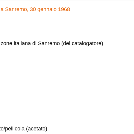
e a Sanremo, 30 gennaio 1968
nzone italiana di Sanremo (del catalogatore)
to/pellicola (acetato)