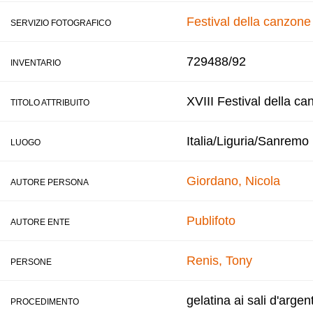
Festival della canzon
SERVIZIO FOTOGRAFICO
729488/92
INVENTARIO
XVIII Festival della ca
TITOLO ATTRIBUITO
Italia/Liguria/Sanremo
LUOGO
Giordano, Nicola
AUTORE PERSONA
Publifoto
AUTORE ENTE
Renis, Tony
PERSONE
gelatina ai sali d'argen
PROCEDIMENTO