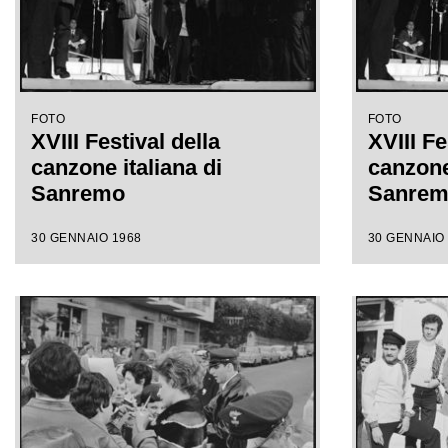
FOTO
FOTO
XVIII Festival della
XVIII Fe
canzone italiana di
canzone 
Sanremo
Sanre
30 GENNAIO 1968
30 GENNAIO