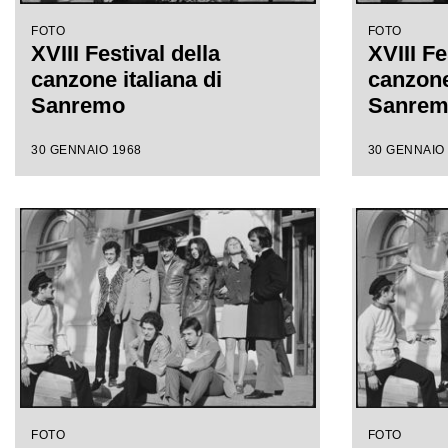
FOTO
FOTO
XVIII Festival della
XVIII Fe
canzone italiana di
canzone 
Sanremo
Sanre
30 GENNAIO 1968
30 GENNAIO
FOTO
FOTO