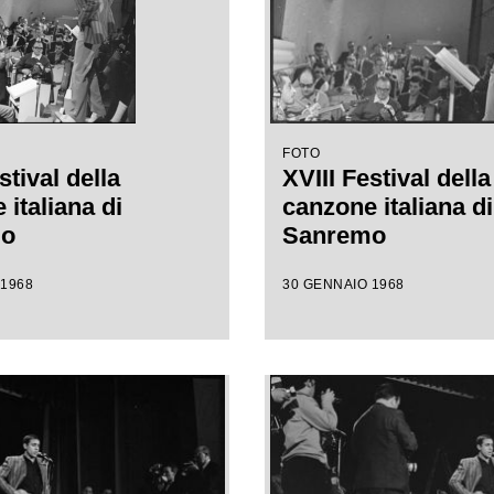
FOTO
stival della
XVIII Festival della
italiana di
canzone italiana di
mo
Sanremo
 1968
30 GENNAIO 1968