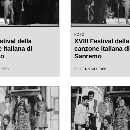
FOTO
stival della
XVIII Festival della
italiana di
canzone italiana di
mo
Sanremo
 1968
30 GENNAIO 1968