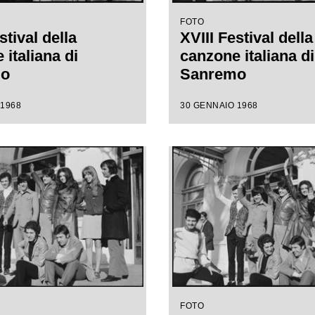
FOTO
stival della
XVIII Festival della
italiana di
canzone italiana di
mo
Sanremo
 1968
30 GENNAIO 1968
FOTO