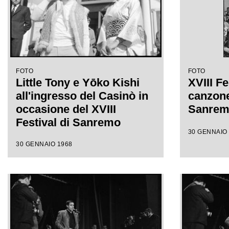
FOTO
FOTO
Little Tony e Yōko Kishi
XVIII Fe
all'ingresso del Casinò in
canzone 
occasione del XVIII
Sanre
Festival di Sanremo
30 GENNAIO
30 GENNAIO 1968