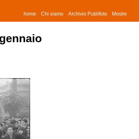
(current)
home
Chi siamo
Archivio Publifoto
Mostre
 gennaio