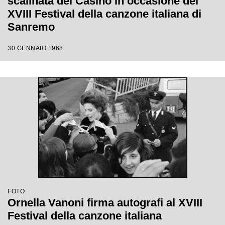
scalinata del Casinò in occasione del
XVIII Festival della canzone italiana di
Sanremo
30 GENNAIO 1968
FOTO
Ornella Vanoni firma autografi al XVIII
Festival della canzone italiana