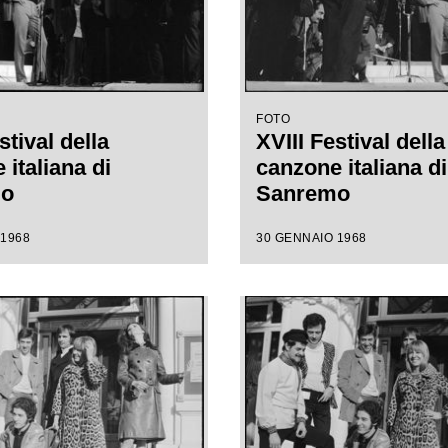
FOTO
stival della
XVIII Festival della
italiana di
canzone italiana di
mo
Sanremo
 1968
30 GENNAIO 1968