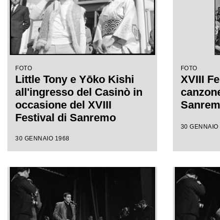
FOTO
FOTO
Little Tony e Yōko Kishi
XVIII Fe
all'ingresso del Casinò in
canzone 
occasione del XVIII
Sanre
Festival di Sanremo
30 GENNAIO
30 GENNAIO 1968