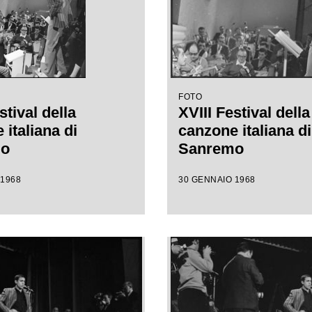
FOTO
stival della
XVIII Festival della
italiana di
canzone italiana di
mo
Sanremo
 1968
30 GENNAIO 1968