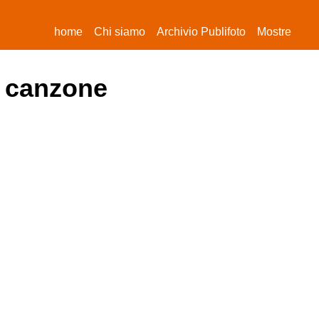
(current)
home
Chi siamo
Archivio Publifoto
Mostre
la canzone