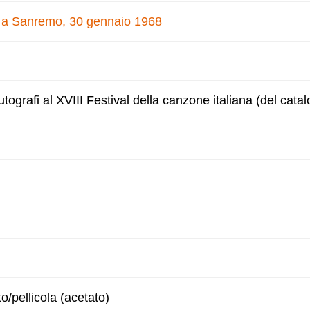
e a Sanremo, 30 gennaio 1968
tografi al XVIII Festival della canzone italiana (del cata
to/pellicola (acetato)