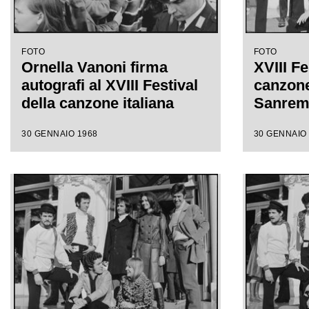
FOTO
FOTO
Ornella Vanoni firma
XVIII Fe
autografi al XVIII Festival
canzone 
della canzone italiana
Sanre
30 GENNAIO 1968
30 GENNAIO