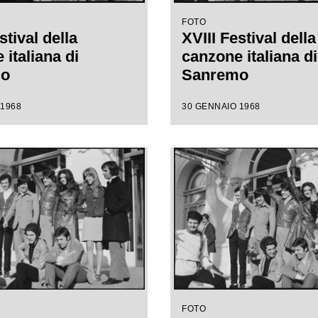
FOTO
stival della
XVIII Festival della
italiana di
canzone italiana di
mo
Sanremo
 1968
30 GENNAIO 1968
FOTO