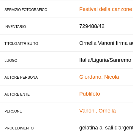
Festival della canzon
SERVIZIO FOTOGRAFICO
729488/42
INVENTARIO
Ornella Vanoni firma au
TITOLO ATTRIBUITO
Italia/Liguria/Sanremo
LUOGO
Giordano, Nicola
AUTORE PERSONA
Publifoto
AUTORE ENTE
Vanoni, Ornella
PERSONE
gelatina ai sali d'argen
PROCEDIMENTO