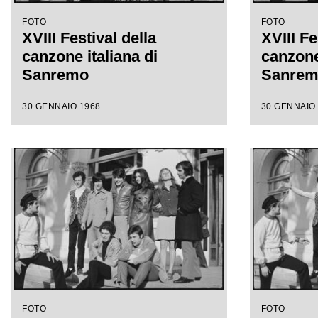
FOTO
FOTO
XVIII Festival della
XVIII Fe
canzone italiana di
canzone 
Sanremo
Sanre
30 GENNAIO 1968
30 GENNAIO
FOTO
FOTO