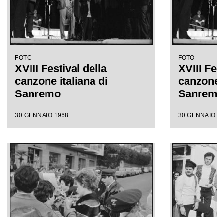
FOTO
FOTO
XVIII Festival della
XVIII Fe
canzone italiana di
canzone 
Sanremo
Sanre
30 GENNAIO 1968
30 GENNAIO