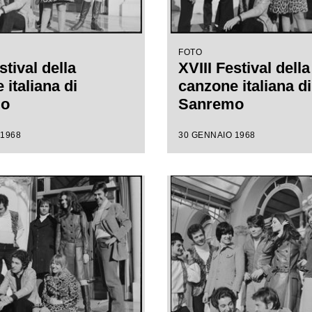
FOTO
stival della
XVIII Festival della
italiana di
canzone italiana di
mo
Sanremo
 1968
30 GENNAIO 1968