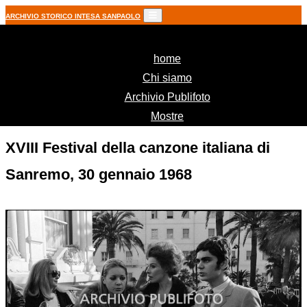
ARCHIVIO STORICO INTESA SANPAOLO
(current)
home
Chi siamo
Archivio Publifoto
Mostre
XVIII Festival della canzone italiana di
Sanremo, 30 gennaio 1968