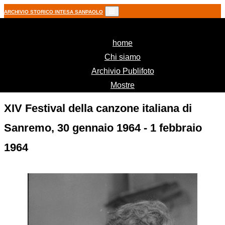
ARCHIVIO STORICO INTESA SANPAOLO
(current)
home
Chi siamo
Archivio Publifoto
Mostre
XIV Festival della canzone italiana di
Sanremo, 30 gennaio 1964 - 1 febbraio
1964