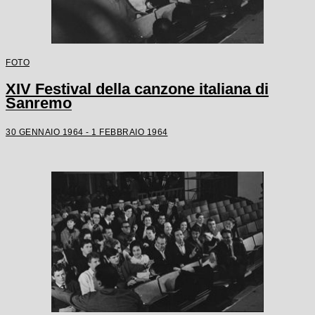
FOTO
XIV Festival della canzone italiana di
Sanremo
30 GENNAIO 1964 - 1 FEBBRAIO 1964