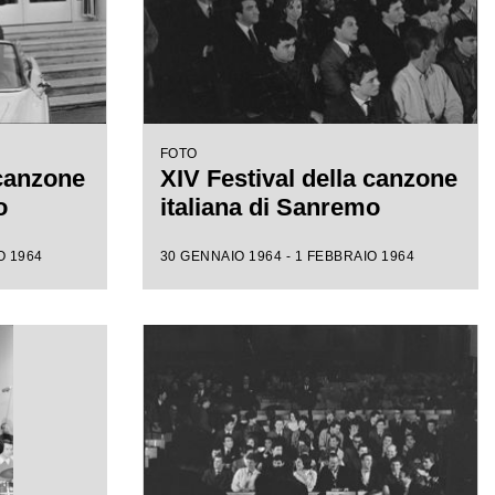
FOTO
 canzone
XIV Festival della canzone
o
italiana di Sanremo
O 1964
30 GENNAIO 1964 - 1 FEBBRAIO 1964