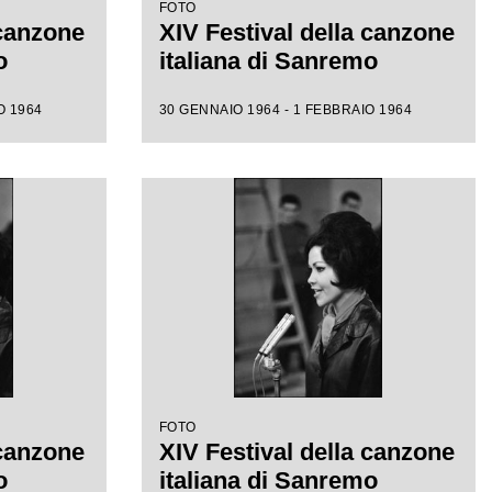
FOTO
 canzone
XIV Festival della canzone
o
italiana di Sanremo
O 1964
30 GENNAIO 1964 - 1 FEBBRAIO 1964
FOTO
 canzone
XIV Festival della canzone
o
italiana di Sanremo