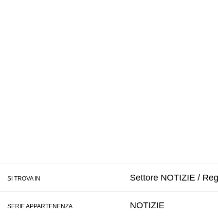
Settore NOTIZIE / Regi
SI TROVA IN
NOTIZIE
SERIE APPARTENENZA