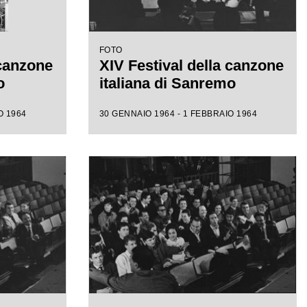
FOTO
 canzone
XIV Festival della canzone
o
italiana di Sanremo
O 1964
30 GENNAIO 1964 - 1 FEBBRAIO 1964