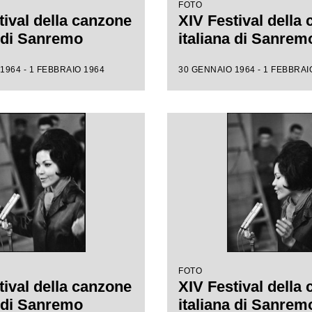
FOTO
tival della canzone
XIV Festival della
a di Sanremo
italiana di Sanrem
1964 - 1 FEBBRAIO 1964
30 GENNAIO 1964 - 1 FEBBRAI
FOTO
tival della canzone
XIV Festival della
a di Sanremo
italiana di Sanrem