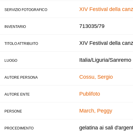
XIV Festival della ca
SERVIZIO FOTOGRAFICO
713035/79
INVENTARIO
XIV Festival della can
TITOLO ATTRIBUITO
Italia/Liguria/Sanremo
LUOGO
Cossu, Sergio
AUTORE PERSONA
Publifoto
AUTORE ENTE
March, Peggy
PERSONE
gelatina ai sali d'argen
PROCEDIMENTO