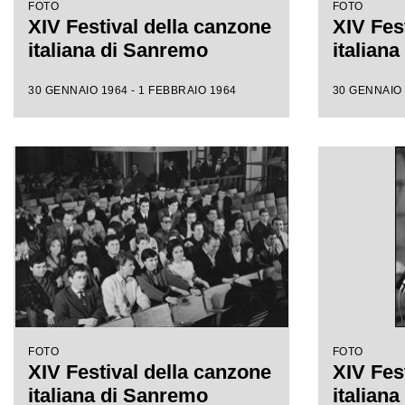
FOTO
FOTO
XIV Festival della canzone
XIV Fes
italiana di Sanremo
italian
30 GENNAIO 1964 - 1 FEBBRAIO 1964
30 GENNAIO 
FOTO
FOTO
XIV Festival della canzone
XIV Fes
italiana di Sanremo
italian