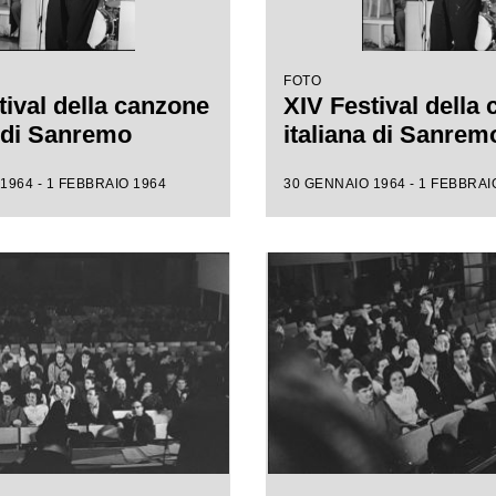
FOTO
tival della canzone
XIV Festival della
a di Sanremo
italiana di Sanrem
1964 - 1 FEBBRAIO 1964
30 GENNAIO 1964 - 1 FEBBRAI