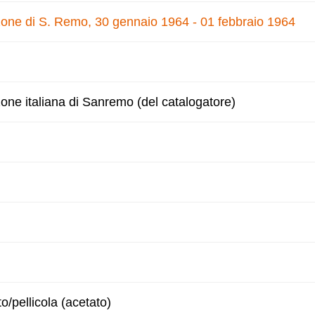
nzone di S. Remo, 30 gennaio 1964 - 01 febbraio 1964
zone italiana di Sanremo (del catalogatore)
to/pellicola (acetato)