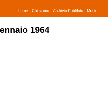
(current)
home
Chi siamo
Archivio Publifoto
Mostre
gennaio 1964