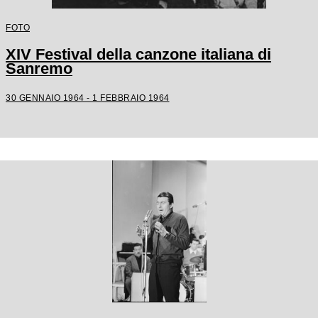
FOTO
XIV Festival della canzone italiana di
Sanremo
30 GENNAIO 1964 - 1 FEBBRAIO 1964