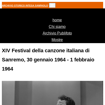
ARCHIVIO STORICO INTESA SANPAOLO
(current)
home
Chi siamo
Archivio Publifoto
Mostre
XIV Festival della canzone italiana di
Sanremo, 30 gennaio 1964 - 1 febbraio
1964