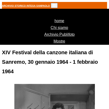
ARCHIVIO STORICO INTESA SANPAOLO
(current)
home
Chi siamo
Archivio Publifoto
Mostre
XIV Festival della canzone italiana di
Sanremo, 30 gennaio 1964 - 1 febbraio
1964