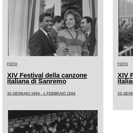
FOTO
FOTO
XIV Festival della canzone
XIV F
italiana di Sanremo
ital
30 GENNAIO 1964 - 1 FEBBRAIO 1964
30 GENN