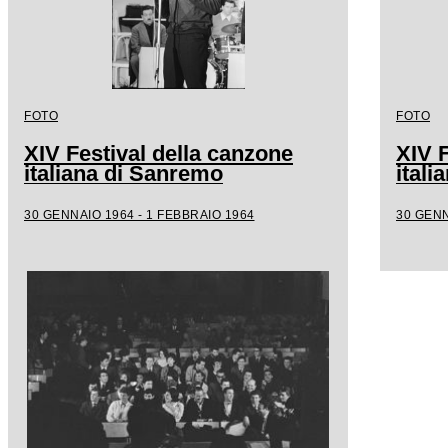
FOTO
FOTO
XIV Festival della canzone
XIV F
italiana di Sanremo
ital
30 GENNAIO 1964 - 1 FEBBRAIO 1964
30 GENN