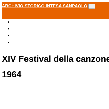
ARCHIVIO STORICO INTESA SANPAOLO
XIV Festival della canzon
1964