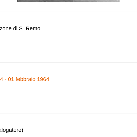
anzone di S. Remo
4 - 01 febbraio 1964
alogatore)