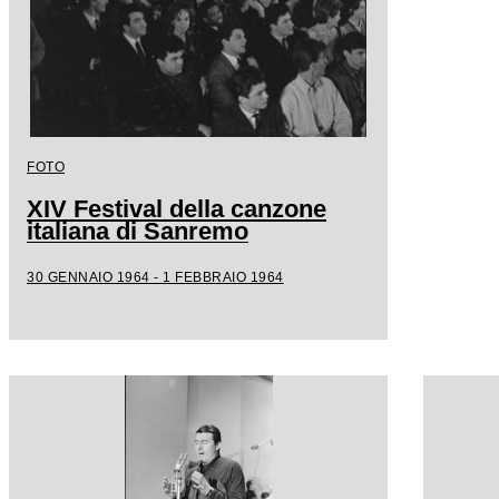
FOTO
XIV Festival della canzone
italiana di Sanremo
30 GENNAIO 1964 - 1 FEBBRAIO 1964