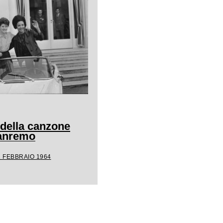
 della canzone
Sanremo
1 FEBBRAIO 1964