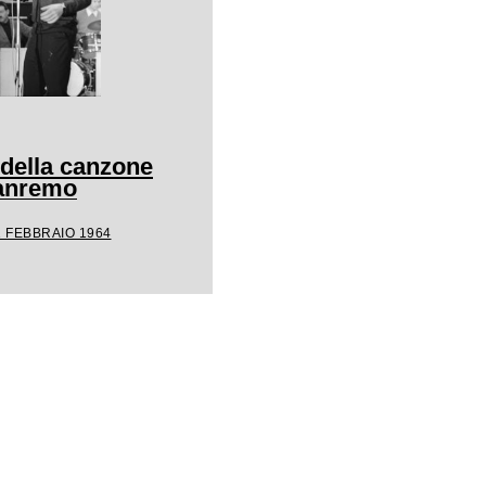
 della canzone
Sanremo
1 FEBBRAIO 1964