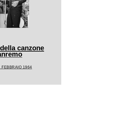
 della canzone
Sanremo
1 FEBBRAIO 1964