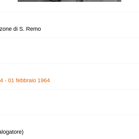
anzone di S. Remo
4 - 01 febbraio 1964
alogatore)