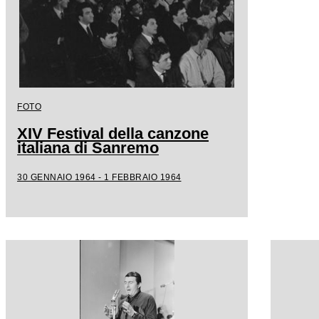
FOTO
XIV Festival della canzone
italiana di Sanremo
30 GENNAIO 1964 - 1 FEBBRAIO 1964