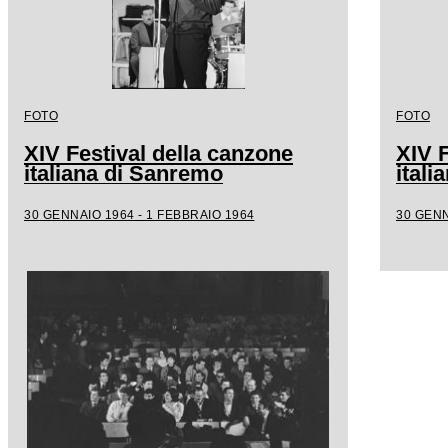
FOTO
FOTO
XIV Festival della canzone
XIV F
italiana di Sanremo
ital
30 GENNAIO 1964 - 1 FEBBRAIO 1964
30 GENN