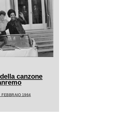
 della canzone
Sanremo
1 FEBBRAIO 1964