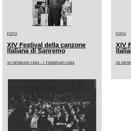
FOTO
FOTO
XIV Festival della canzone
XIV F
italiana di Sanremo
ital
30 GENNAIO 1964 - 1 FEBBRAIO 1964
30 GENN