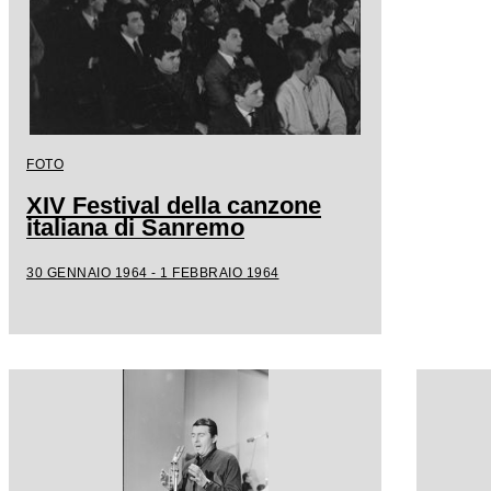
FOTO
XIV Festival della canzone
italiana di Sanremo
30 GENNAIO 1964 - 1 FEBBRAIO 1964