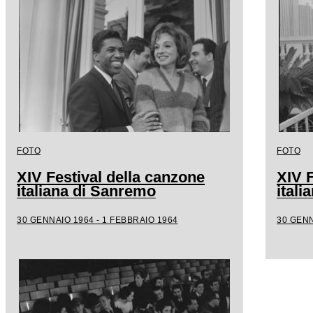
FOTO
FOTO
XIV Festival della canzone
XIV F
italiana di Sanremo
ital
30 GENNAIO 1964 - 1 FEBBRAIO 1964
30 GENN