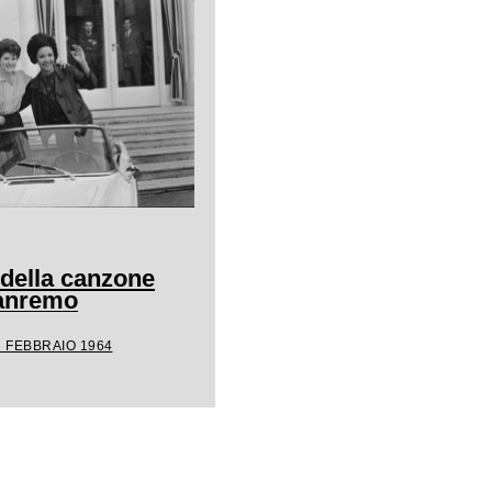
 della canzone
Sanremo
1 FEBBRAIO 1964