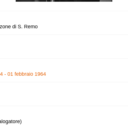
anzone di S. Remo
4 - 01 febbraio 1964
alogatore)