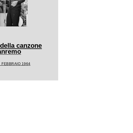
 della canzone
Sanremo
1 FEBBRAIO 1964