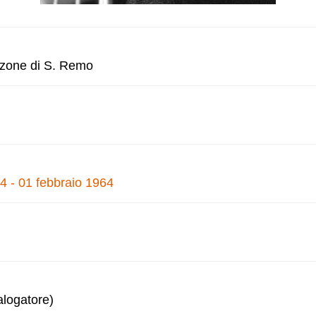
anzone di S. Remo
4 - 01 febbraio 1964
alogatore)