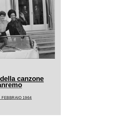
 della canzone
Sanremo
1 FEBBRAIO 1964