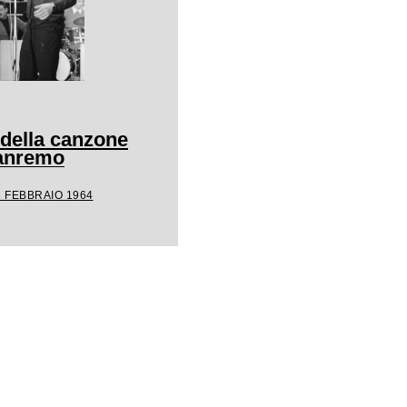
 della canzone
Sanremo
1 FEBBRAIO 1964