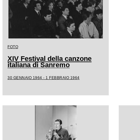
FOTO
XIV Festival della canzone
italiana di Sanremo
30 GENNAIO 1964 - 1 FEBBRAIO 1964