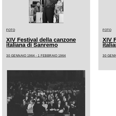
FOTO
FOTO
XIV Festival della canzone
XIV F
italiana di Sanremo
ital
30 GENNAIO 1964 - 1 FEBBRAIO 1964
30 GENN