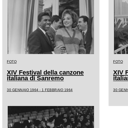
FOTO
FOTO
XIV Festival della canzone
XIV F
italiana di Sanremo
ital
30 GENNAIO 1964 - 1 FEBBRAIO 1964
30 GENN