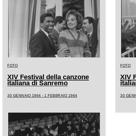
FOTO
FOTO
XIV Festival della canzone
XIV F
italiana di Sanremo
ital
30 GENNAIO 1964 - 1 FEBBRAIO 1964
30 GENN