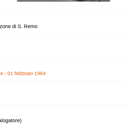
anzone di S. Remo
4 - 01 febbraio 1964
alogatore)