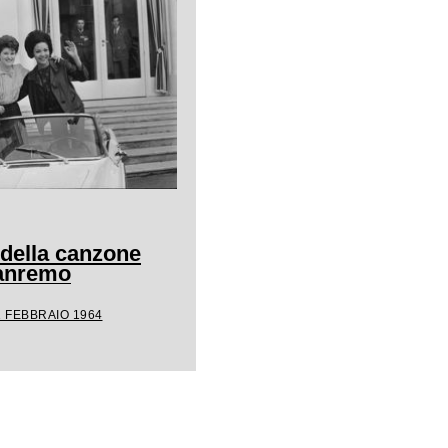
 della canzone
Sanremo
1 FEBBRAIO 1964