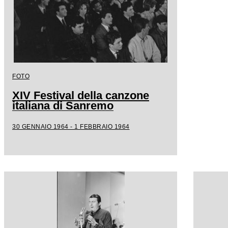
FOTO
XIV Festival della canzone
italiana di Sanremo
30 GENNAIO 1964 - 1 FEBBRAIO 1964