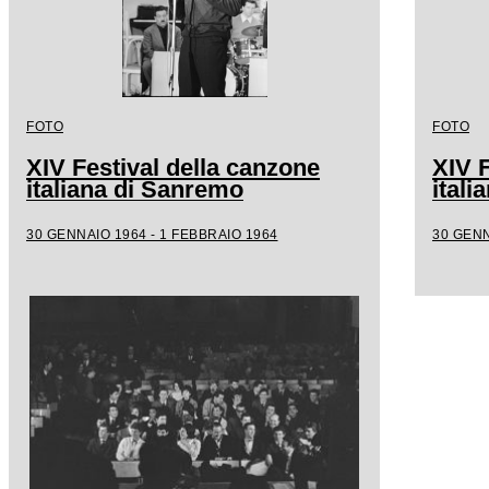
FOTO
FOTO
XIV Festival della canzone
XIV F
italiana di Sanremo
ital
30 GENNAIO 1964 - 1 FEBBRAIO 1964
30 GENN