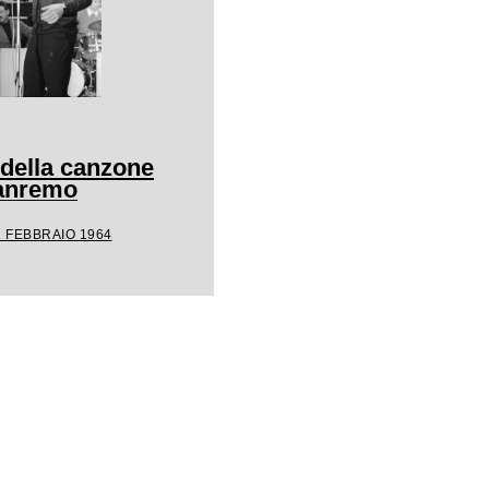
 della canzone
Sanremo
1 FEBBRAIO 1964