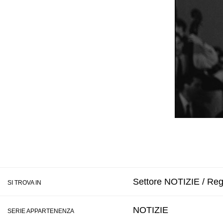
Settore NOTIZIE / Regi
SI TROVA IN
NOTIZIE
SERIE APPARTENENZA