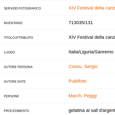
XIV Festival della ca
SERVIZIO FOTOGRAFICO
713035/131
INVENTARIO
XIV Festival della can
TITOLO ATTRIBUITO
Italia/Liguria/Sanremo
LUOGO
Cossu, Sergio
AUTORE PERSONA
Publifoto
AUTORE ENTE
March, Peggy
PERSONE
gelatina ai sali d'argen
PROCEDIMENTO