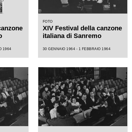
FOTO
 canzone
XIV Festival della canzone
o
italiana di Sanremo
O 1964
30 GENNAIO 1964 - 1 FEBBRAIO 1964