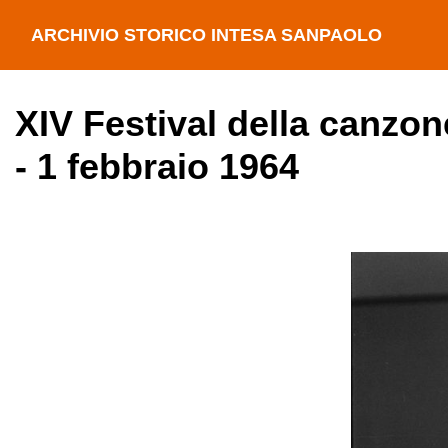
ARCHIVIO STORICO INTESA SANPAOLO
XIV Festival della canzon
- 1 febbraio 1964