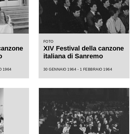
FOTO
 canzone
XIV Festival della canzone
o
italiana di Sanremo
O 1964
30 GENNAIO 1964 - 1 FEBBRAIO 1964