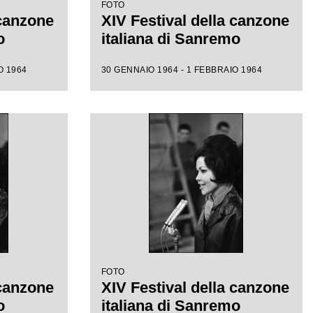
FOTO
 canzone
XIV Festival della canzone
o
italiana di Sanremo
O 1964
30 GENNAIO 1964 - 1 FEBBRAIO 1964
FOTO
 canzone
XIV Festival della canzone
o
italiana di Sanremo