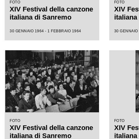
FOTO
FOTO
XIV Festival della canzone
XIV Fes
italiana di Sanremo
italian
30 GENNAIO 1964 - 1 FEBBRAIO 1964
30 GENNAIO 
FOTO
FOTO
XIV Festival della canzone
XIV Fes
italiana di Sanremo
italian