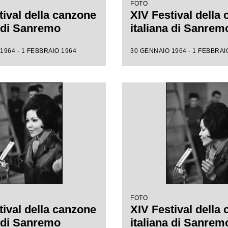
FOTO
tival della canzone
XIV Festival della
a di Sanremo
italiana di Sanrem
1964 - 1 FEBBRAIO 1964
30 GENNAIO 1964 - 1 FEBBRAI
FOTO
tival della canzone
XIV Festival della
a di Sanremo
italiana di Sanrem