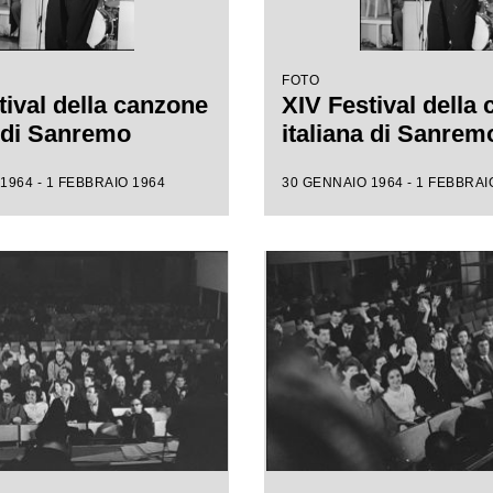
FOTO
tival della canzone
XIV Festival della
a di Sanremo
italiana di Sanrem
1964 - 1 FEBBRAIO 1964
30 GENNAIO 1964 - 1 FEBBRAI