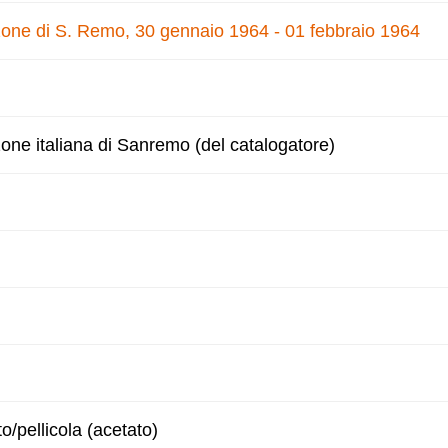
nzone di S. Remo, 30 gennaio 1964 - 01 febbraio 1964
zone italiana di Sanremo (del catalogatore)
to/pellicola (acetato)