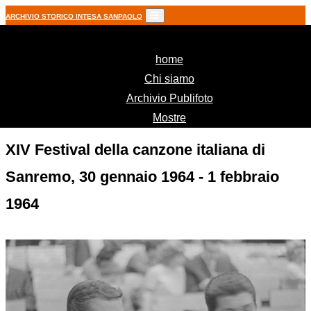
ARCHIVIO STORICO INTESA SANPAOLO
(current)
home
Chi siamo
Archivio Publifoto
Mostre
XIV Festival della canzone italiana di
Sanremo, 30 gennaio 1964 - 1 febbraio
1964