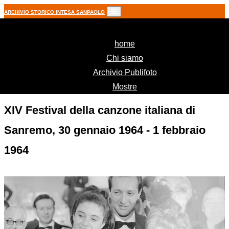
ARCHIVIO STORICO INTESA SANPAOLO
(current)
home
Chi siamo
Archivio Publifoto
Mostre
XIV Festival della canzone italiana di
Sanremo, 30 gennaio 1964 - 1 febbraio
1964