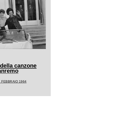
 della canzone
Sanremo
1 FEBBRAIO 1964