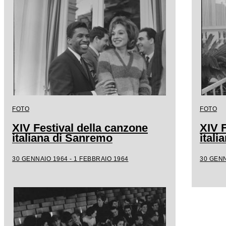
FOTO
FOTO
XIV Festival della canzone
XIV F
italiana di Sanremo
ital
30 GENNAIO 1964 - 1 FEBBRAIO 1964
30 GENN