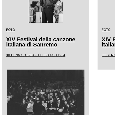
FOTO
FOTO
XIV Festival della canzone
XIV F
italiana di Sanremo
ital
30 GENNAIO 1964 - 1 FEBBRAIO 1964
30 GENN