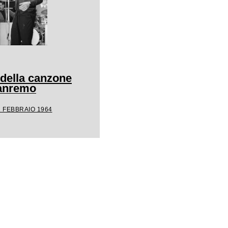
 della canzone
Sanremo
1 FEBBRAIO 1964