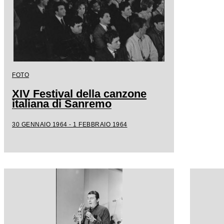
FOTO
XIV Festival della canzone
italiana di Sanremo
30 GENNAIO 1964 - 1 FEBBRAIO 1964