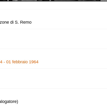
anzone di S. Remo
4 - 01 febbraio 1964
alogatore)