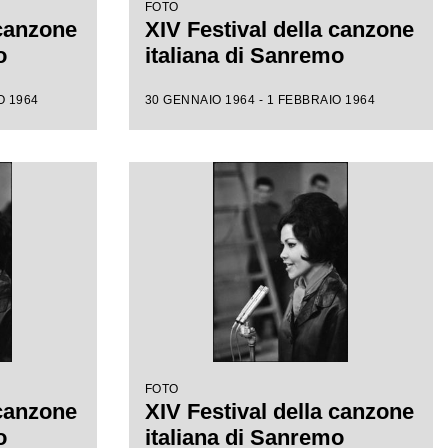
FOTO
 canzone
XIV Festival della canzone
o
italiana di Sanremo
O 1964
30 GENNAIO 1964 - 1 FEBBRAIO 1964
FOTO
 canzone
XIV Festival della canzone
o
italiana di Sanremo