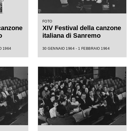
FOTO
 canzone
XIV Festival della canzone
o
italiana di Sanremo
O 1964
30 GENNAIO 1964 - 1 FEBBRAIO 1964