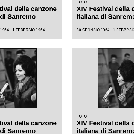
FOTO
tival della canzone
XIV Festival della
a di Sanremo
italiana di Sanrem
1964 - 1 FEBBRAIO 1964
30 GENNAIO 1964 - 1 FEBBRAI
FOTO
tival della canzone
XIV Festival della
a di Sanremo
italiana di Sanrem