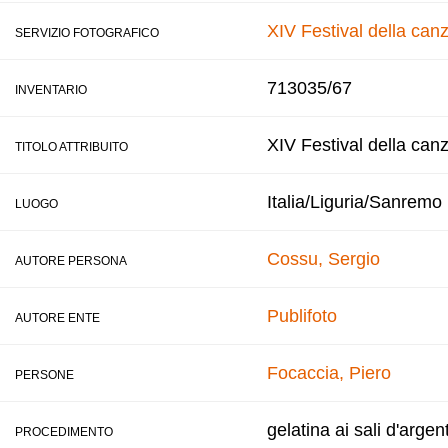
XIV Festival della ca
SERVIZIO FOTOGRAFICO
713035/67
INVENTARIO
XIV Festival della can
TITOLO ATTRIBUITO
Italia/Liguria/Sanremo
LUOGO
Cossu, Sergio
AUTORE PERSONA
Publifoto
AUTORE ENTE
Focaccia, Piero
PERSONE
gelatina ai sali d'argen
PROCEDIMENTO