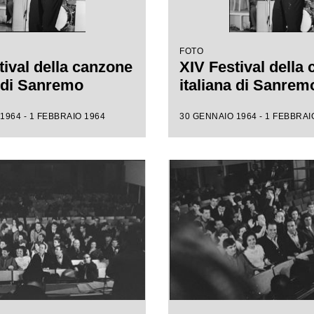
FOTO
tival della canzone
XIV Festival della
a di Sanremo
italiana di Sanrem
1964 - 1 FEBBRAIO 1964
30 GENNAIO 1964 - 1 FEBBRAI