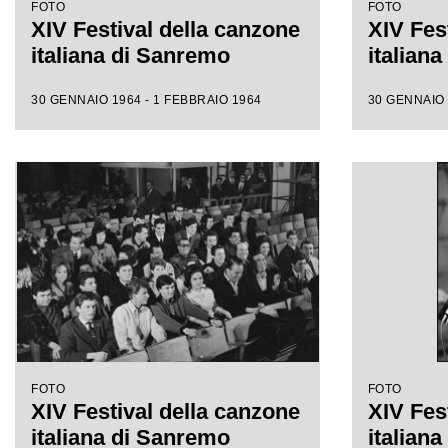
FOTO
FOTO
XIV Festival della canzone
XIV Fes
italiana di Sanremo
italian
30 GENNAIO 1964 - 1 FEBBRAIO 1964
30 GENNAIO 
FOTO
FOTO
XIV Festival della canzone
XIV Fes
italiana di Sanremo
italian