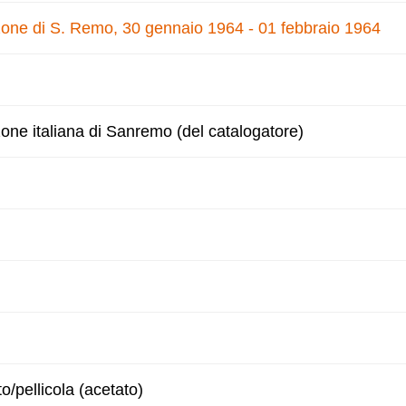
nzone di S. Remo, 30 gennaio 1964 - 01 febbraio 1964
zone italiana di Sanremo (del catalogatore)
to/pellicola (acetato)