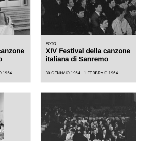
FOTO
 canzone
XIV Festival della canzone
o
italiana di Sanremo
O 1964
30 GENNAIO 1964 - 1 FEBBRAIO 1964