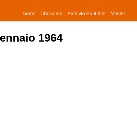
(current)
home
Chi siamo
Archivio Publifoto
Mostre
gennaio 1964