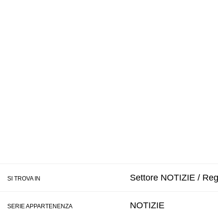
Settore NOTIZIE / Regi
SI TROVA IN
NOTIZIE
SERIE APPARTENENZA