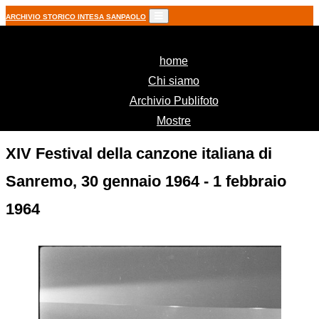
ARCHIVIO STORICO INTESA SANPAOLO
(current)
home
Chi siamo
Archivio Publifoto
Mostre
XIV Festival della canzone italiana di
Sanremo, 30 gennaio 1964 - 1 febbraio
1964