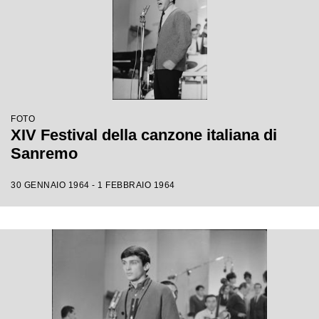
FOTO
XIV Festival della canzone italiana di
Sanremo
30 GENNAIO 1964 - 1 FEBBRAIO 1964