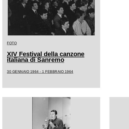
FOTO
XIV Festival della canzone
italiana di Sanremo
30 GENNAIO 1964 - 1 FEBBRAIO 1964