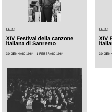
FOTO
FOTO
XIV Festival della canzone
XIV F
italiana di Sanremo
ital
30 GENNAIO 1964 - 1 FEBBRAIO 1964
30 GENN