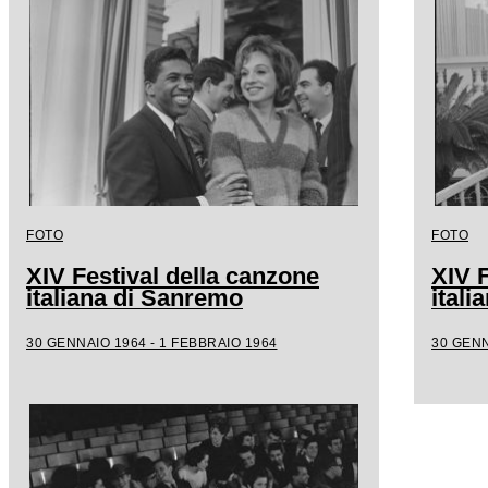
FOTO
FOTO
XIV Festival della canzone
XIV F
italiana di Sanremo
ital
30 GENNAIO 1964 - 1 FEBBRAIO 1964
30 GENN