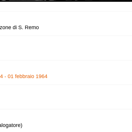
anzone di S. Remo
4 - 01 febbraio 1964
alogatore)