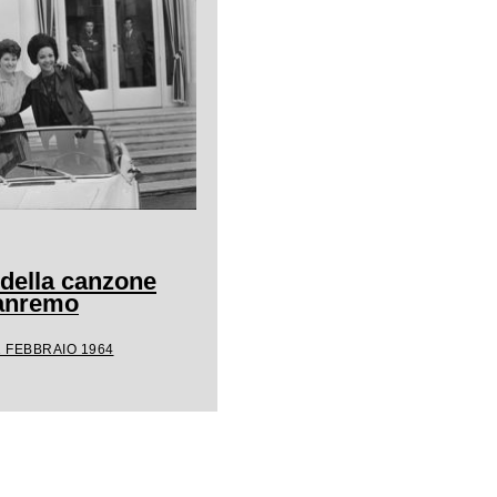
 della canzone
Sanremo
1 FEBBRAIO 1964