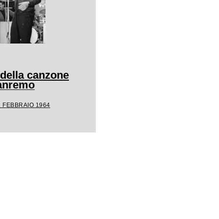
 della canzone
Sanremo
1 FEBBRAIO 1964