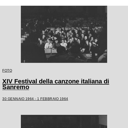
FOTO
XIV Festival della canzone italiana di
Sanremo
30 GENNAIO 1964 - 1 FEBBRAIO 1964