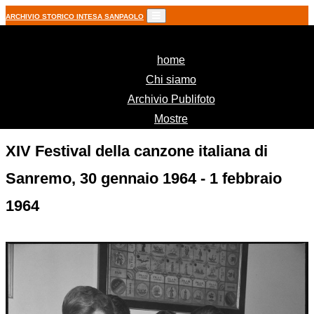
ARCHIVIO STORICO INTESA SANPAOLO
(current)
home
Chi siamo
Archivio Publifoto
Mostre
XIV Festival della canzone italiana di
Sanremo, 30 gennaio 1964 - 1 febbraio
1964