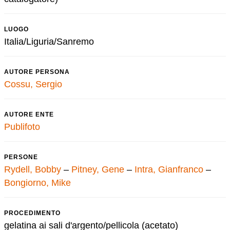
LUOGO
Italia/Liguria/Sanremo
AUTORE PERSONA
Cossu, Sergio
AUTORE ENTE
Publifoto
PERSONE
Rydell, Bobby
–
Pitney, Gene
–
Intra, Gianfranco
–
Bongiorno, Mike
PROCEDIMENTO
gelatina ai sali d'argento/pellicola (acetato)