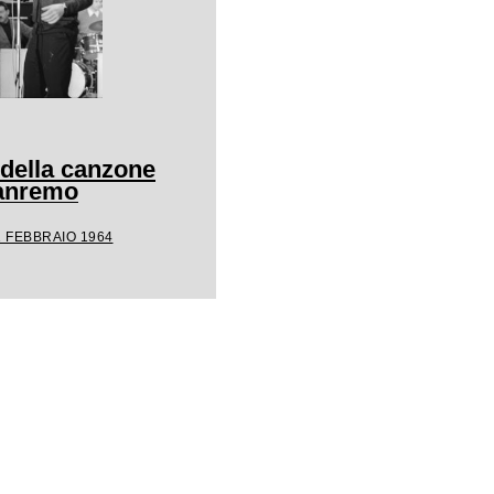
 della canzone
Sanremo
1 FEBBRAIO 1964