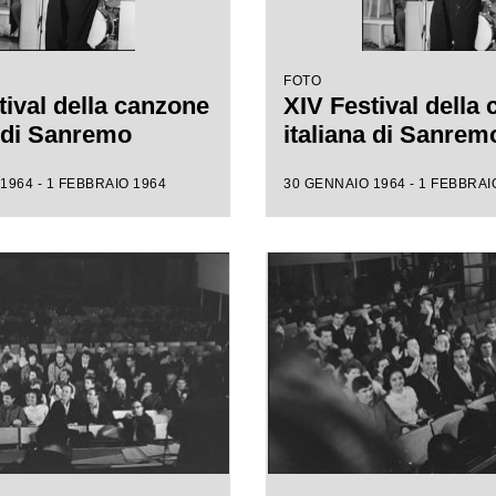
FOTO
tival della canzone
XIV Festival della
a di Sanremo
italiana di Sanrem
1964 - 1 FEBBRAIO 1964
30 GENNAIO 1964 - 1 FEBBRAI