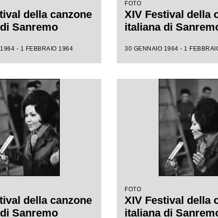
FOTO
tival della canzone
XIV Festival della
a di Sanremo
italiana di Sanrem
1964 - 1 FEBBRAIO 1964
30 GENNAIO 1964 - 1 FEBBRAI
FOTO
tival della canzone
XIV Festival della
a di Sanremo
italiana di Sanrem