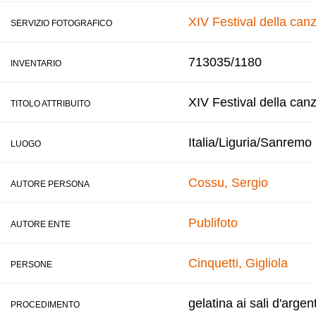
XIV Festival della ca
SERVIZIO FOTOGRAFICO
713035/1180
INVENTARIO
XIV Festival della can
TITOLO ATTRIBUITO
Italia/Liguria/Sanremo
LUOGO
Cossu, Sergio
AUTORE PERSONA
Publifoto
AUTORE ENTE
Cinquetti, Gigliola
PERSONE
gelatina ai sali d'argen
PROCEDIMENTO