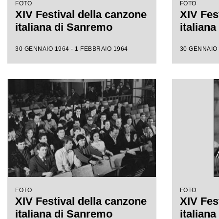
FOTO
FOTO
XIV Festival della canzone
XIV Fes
italiana di Sanremo
italian
30 GENNAIO 1964 - 1 FEBBRAIO 1964
30 GENNAIO 
FOTO
FOTO
XIV Festival della canzone
XIV Fes
italiana di Sanremo
italian