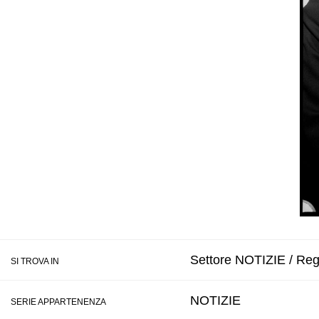
Settore NOTIZIE / Regi
SI TROVA IN
NOTIZIE
SERIE APPARTENENZA