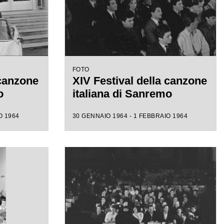
FOTO
 canzone
XIV Festival della canzone
o
italiana di Sanremo
O 1964
30 GENNAIO 1964 - 1 FEBBRAIO 1964