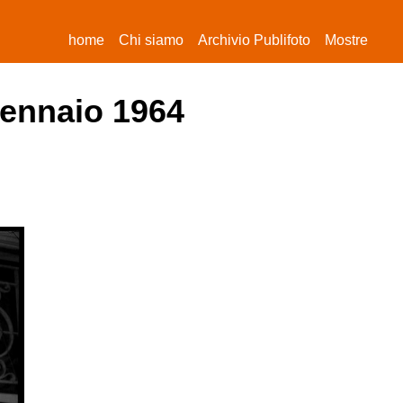
(current)
home
Chi siamo
Archivio Publifoto
Mostre
gennaio 1964