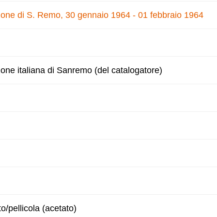
nzone di S. Remo, 30 gennaio 1964 - 01 febbraio 1964
zone italiana di Sanremo (del catalogatore)
to/pellicola (acetato)