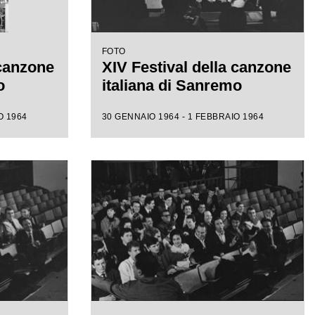
FOTO
 canzone
XIV Festival della canzone
o
italiana di Sanremo
O 1964
30 GENNAIO 1964 - 1 FEBBRAIO 1964