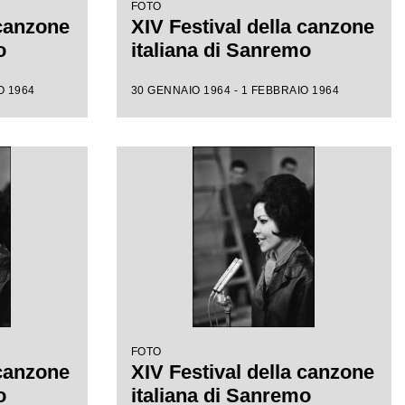
FOTO
 canzone
XIV Festival della canzone
o
italiana di Sanremo
O 1964
30 GENNAIO 1964 - 1 FEBBRAIO 1964
FOTO
 canzone
XIV Festival della canzone
o
italiana di Sanremo