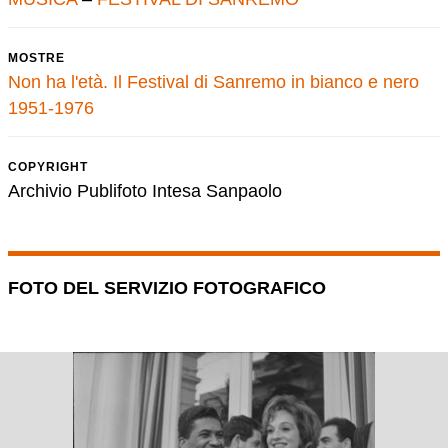
MOSTRE
Non ha l'età. Il Festival di Sanremo in bianco e nero
1951-1976
COPYRIGHT
Archivio Publifoto Intesa Sanpaolo
FOTO DEL SERVIZIO FOTOGRAFICO