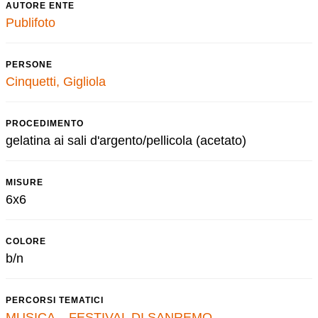
AUTORE ENTE
Publifoto
PERSONE
Cinquetti, Gigliola
PROCEDIMENTO
gelatina ai sali d'argento/pellicola (acetato)
MISURE
6x6
COLORE
b/n
PERCORSI TEMATICI
MUSICA
–
FESTIVAL DI SANREMO