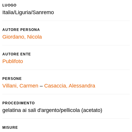
LUOGO
Italia/Liguria/Sanremo
AUTORE PERSONA
Giordano, Nicola
AUTORE ENTE
Publifoto
PERSONE
Villani, Carmen
–
Casaccia, Alessandra
PROCEDIMENTO
gelatina ai sali d'argento/pellicola (acetato)
MISURE