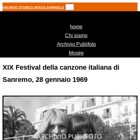
ARCHIVIO STORICO INTESA SANPAOLO
(current)
home
Chi siamo
Archivio Publifoto
Mostre
XIX Festival della canzone italiana di
Sanremo, 28 gennaio 1969