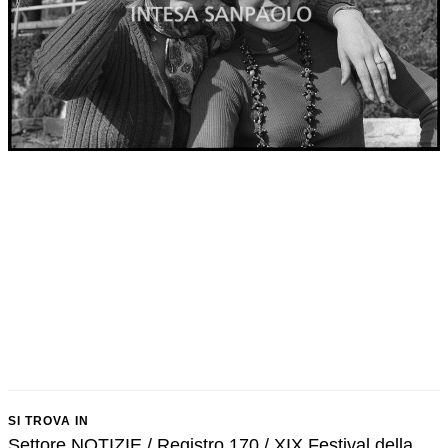
SI TROVA IN
Settore NOTIZIE / Registro 170 / XIX Festival della