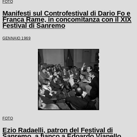
FOTO
Manifesti sul Controfestival di Dario Fo e
Franca Rame, in concomitanza con il XIX
Festival di Sanremo
GENNAIO 1969
FOTO
Ezio Radaelli, patron del Festival di
Sanremo, a fianco a Edoardo Vianello,