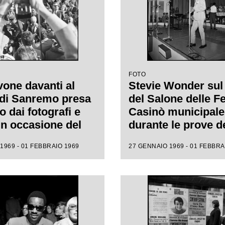
FOTO
vone davanti al
Stevie Wonder sul
di Sanremo presa
del Salone delle Fe
o dai fotografi e
Casinò municipale
 in occasione del
durante le prove d
tival della canzone
Festival di Sanre
1969 - 01 FEBBRAIO 1969
27 GENNAIO 1969 - 01 FEBBRA