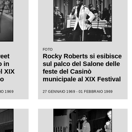
FOTO
weet
Rocky Roberts si esibisce
o in
sul palco del Salone delle
el XIX
feste del Casinò
mo
municipale al XIX Festival
di Sanremo
IO 1969
27 GENNAIO 1969 - 01 FEBBRAIO 1969