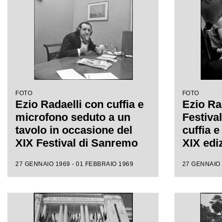
FOTO
FOTO
Ezio Radaelli con cuffia e
Ezio Rad
microfono seduto a un
Festiva
tavolo in occasione del
cuffia e
XIX Festival di Sanremo
XIX edi
27 GENNAIO 1969 - 01 FEBBRAIO 1969
27 GENNAIO 