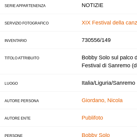
NOTIZIE
SERIE APPARTENENZA
XIX Festival della can
SERVIZIO FOTOGRAFICO
730556/149
INVENTARIO
Bobby Solo sul palco d
TITOLO ATTRIBUITO
Festival di Sanremo (d
Italia/Liguria/Sanremo
LUOGO
Giordano, Nicola
AUTORE PERSONA
Publifoto
AUTORE ENTE
Bobby Solo
PERSONE