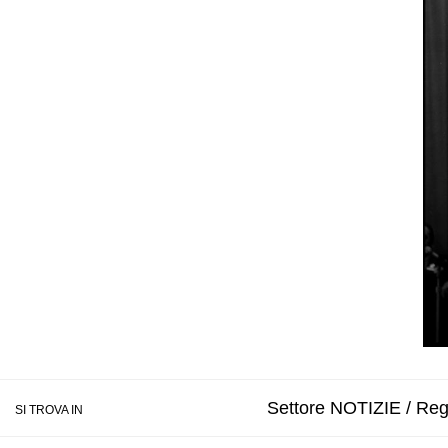
Settore NOTIZIE / Regi
SI TROVA IN