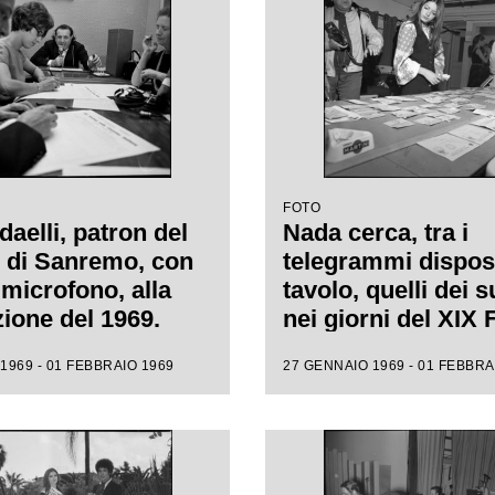
FOTO
aelli, patron del
Nada cerca, tra i
l di Sanremo, con
telegrammi dispos
 microfono, alla
tavolo, quelli dei s
zione del 1969.
nei giorni del XIX 
di Sanremo
1969 - 01 FEBBRAIO 1969
27 GENNAIO 1969 - 01 FEBBRA