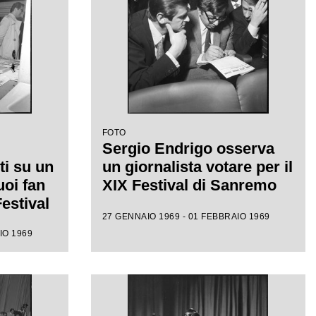
FOTO
Sergio Endrigo osserva
ti su un
un giornalista votare per il
uoi fan
XIX Festival di Sanremo
Festival
27 GENNAIO 1969 - 01 FEBBRAIO 1969
IO 1969