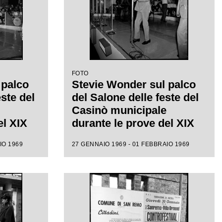
FOTO
 palco
Stevie Wonder sul palco
ste del
del Salone delle feste del
Casinò municipale
el XIX
durante le prove del XIX
mo
Festival di Sanremo
IO 1969
27 GENNAIO 1969 - 01 FEBBRAIO 1969