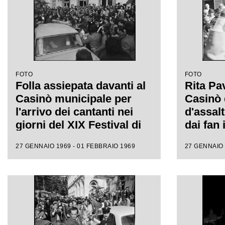
FOTO
FOTO
Folla assiepata davanti al
Rita Pa
Casinò municipale per
Casinò 
l'arrivo dei cantanti nei
d'assalt
giorni del XIX Festival di
dai fan
Sanremo
XIX Fes
27 GENNAIO 1969 - 01 FEBBRAIO 1969
27 GENNAIO 
italiana