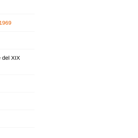
 1969
e del XIX