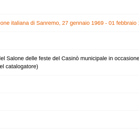
zone italiana di Sanremo, 27 gennaio 1969 - 01 febbraio
el Salone delle feste del Casinò municipale in occasion
el catalogatore)