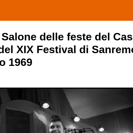
Salone delle feste del Ca
del XIX Festival di Sanrem
io 1969