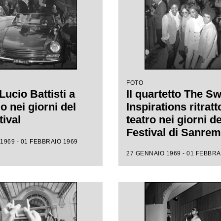
FOTO
Lucio Battisti a
Il quartetto The S
 nei giorni del
Inspirations ritratt
tival
teatro nei giorni d
Festival di Sanre
1969 - 01 FEBBRAIO 1969
27 GENNAIO 1969 - 01 FEBBRA