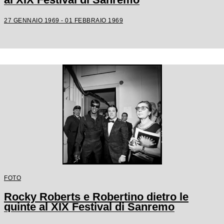
27 GENNAIO 1969 - 01 FEBBRAIO 1969
FOTO
Rocky Roberts e Robertino dietro le
quinte al XIX Festival di Sanremo