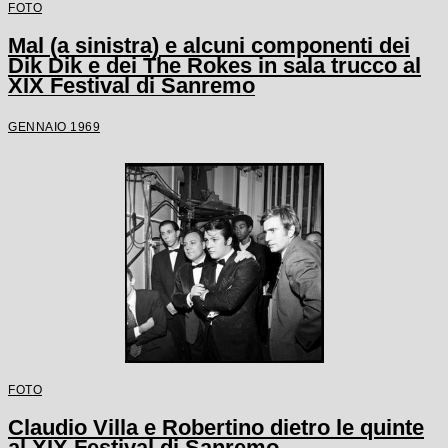
FOTO
Mal (a sinistra) e alcuni componenti dei
Dik Dik e dei The Rokes in sala trucco al
XIX Festival di Sanremo
GENNAIO 1969
FOTO
Claudio Villa e Robertino dietro le quinte
al XIX Festival di Sanremo