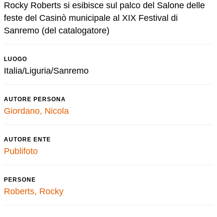
Rocky Roberts si esibisce sul palco del Salone delle
feste del Casinò municipale al XIX Festival di
Sanremo (del catalogatore)
LUOGO
Italia/Liguria/Sanremo
AUTORE PERSONA
Giordano, Nicola
AUTORE ENTE
Publifoto
PERSONE
Roberts, Rocky