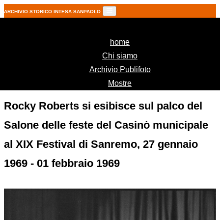
ARCHIVIO STORICO INTESA SANPAOLO
(current)
home
Chi siamo
Archivio Publifoto
Mostre
Rocky Roberts si esibisce sul palco del
Salone delle feste del Casinò municipale
al XIX Festival di Sanremo, 27 gennaio
1969 - 01 febbraio 1969