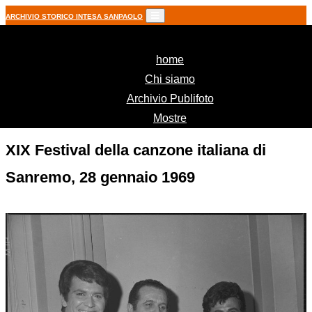
ARCHIVIO STORICO INTESA SANPAOLO
(current)
home
Chi siamo
Archivio Publifoto
Mostre
XIX Festival della canzone italiana di
Sanremo, 28 gennaio 1969