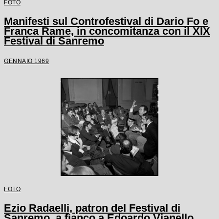
FOTO
Manifesti sul Controfestival di Dario Fo e
Franca Rame, in concomitanza con il XIX
Festival di Sanremo
GENNAIO 1969
FOTO
Ezio Radaelli, patron del Festival di
Sanremo, a fianco a Edoardo Vianello,