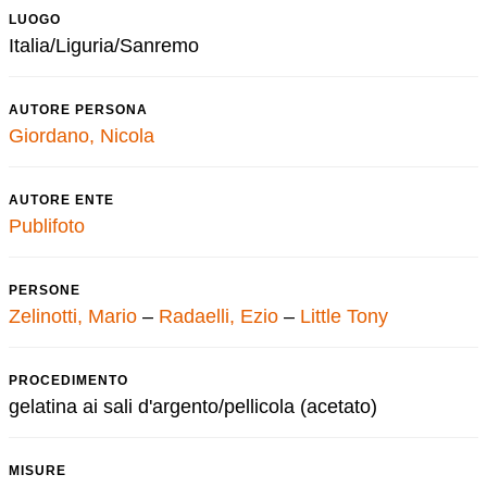
LUOGO
Italia/Liguria/Sanremo
AUTORE PERSONA
Giordano, Nicola
AUTORE ENTE
Publifoto
PERSONE
Zelinotti, Mario
–
Radaelli, Ezio
–
Little Tony
PROCEDIMENTO
gelatina ai sali d'argento/pellicola (acetato)
MISURE