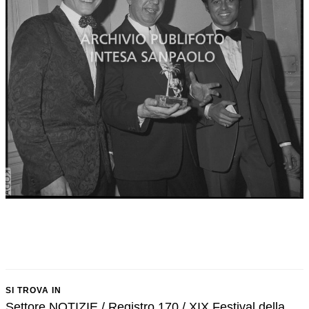
SI TROVA IN
Settore NOTIZIE / Registro 170 / XIX Festival della