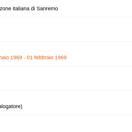
nzone italiana di Sanremo
naio 1969 - 01 febbraio 1969
alogatore)