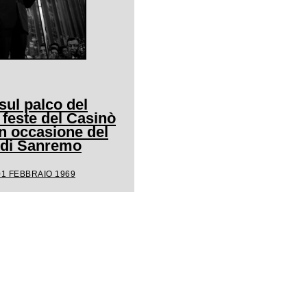
ul palco del
 feste del Casinò
n occasione del
l di Sanremo
01 FEBBRAIO 1969