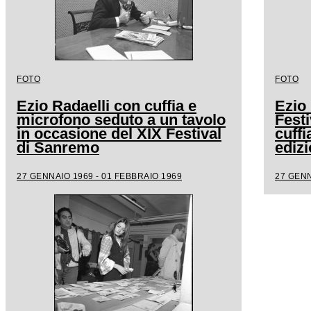
FOTO
FOTO
Ezio Radaelli con cuffia e
Ezio 
microfono seduto a un tavolo
Fest
in occasione del XIX Festival
cuffi
di Sanremo
edizi
27 GENNAIO 1969 - 01 FEBBRAIO 1969
27 GENN