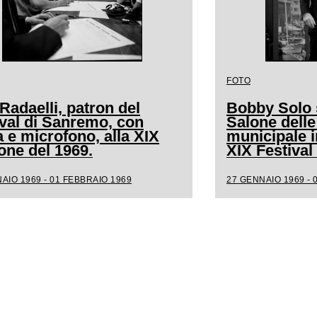
FOTO
Radaelli, patron del
Bobby Solo s
ival di Sanremo, con
Salone delle
a e microfono, alla XIX
municipale i
one del 1969.
XIX Festiva
AIO 1969 - 01 FEBBRAIO 1969
27 GENNAIO 1969 - 