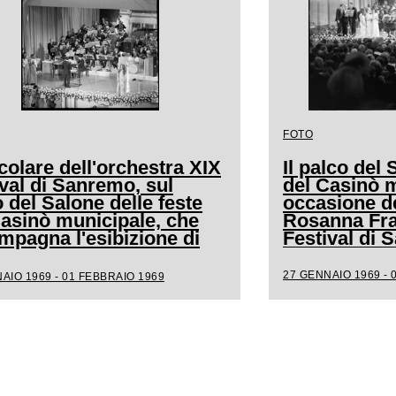
FOTO
colare dell'orchestra XIX
Il palco del 
val di Sanremo, sul
del Casinò m
 del Salone delle feste
occasione de
Casinò municipale, che
Rosanna Frat
mpagna l'esibizione di
Festival di
a
27 GENNAIO 1969 - 
AIO 1969 - 01 FEBBRAIO 1969