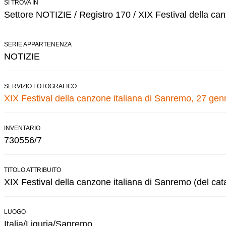
SI TROVA IN
Settore NOTIZIE / Registro 170 / XIX Festival della ca
SERIE APPARTENENZA
NOTIZIE
SERVIZIO FOTOGRAFICO
XIX Festival della canzone italiana di Sanremo, 27 gen
INVENTARIO
730556/7
TITOLO ATTRIBUITO
XIX Festival della canzone italiana di Sanremo (del cat
LUOGO
Italia/Liguria/Sanremo