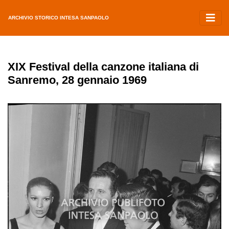
ARCHIVIO STORICO INTESA SANPAOLO
XIX Festival della canzone italiana di
Sanremo, 28 gennaio 1969