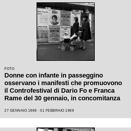
FOTO
Donne con infante in passeggino
osservano i manifesti che promuovono
il Controfestival di Dario Fo e Franca
Rame del 30 gennaio, in concomitanza
con il XIX Festival di Sanremo
27 GENNAIO 1969 - 01 FEBBRAIO 1969