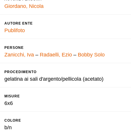
Giordano, Nicola
AUTORE ENTE
Publifoto
PERSONE
Zanicchi, Iva
–
Radaelli, Ezio
–
Bobby Solo
PROCEDIMENTO
gelatina ai sali d'argento/pellicola (acetato)
MISURE
6x6
COLORE
b/n