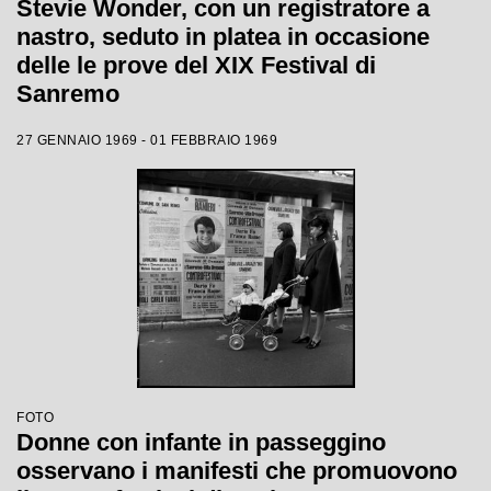
Stevie Wonder, con un registratore a
nastro, seduto in platea in occasione
delle le prove del XIX Festival di
Sanremo
27 GENNAIO 1969 - 01 FEBBRAIO 1969
FOTO
Donne con infante in passeggino
osservano i manifesti che promuovono