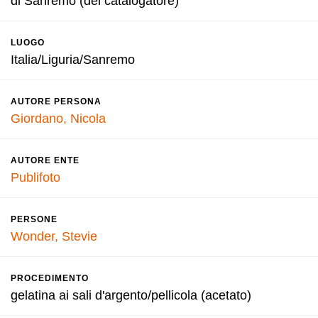
di Sanremo (del catalogatore)
LUOGO
Italia/Liguria/Sanremo
AUTORE PERSONA
Giordano, Nicola
AUTORE ENTE
Publifoto
PERSONE
Wonder, Stevie
PROCEDIMENTO
gelatina ai sali d'argento/pellicola (acetato)