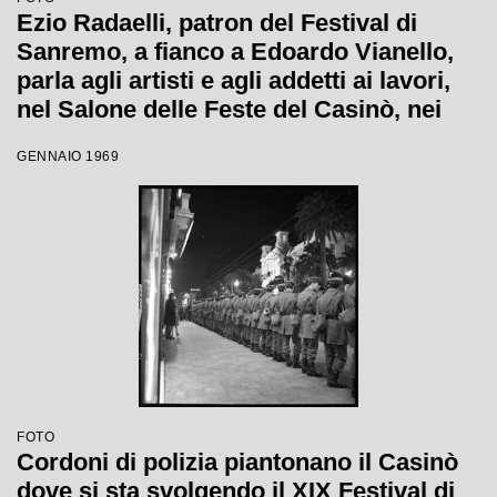
Ezio Radaelli, patron del Festival di
Sanremo, a fianco a Edoardo Vianello,
parla agli artisti e agli addetti ai lavori,
nel Salone delle Feste del Casinò, nei
giorni della XIX edizione
GENNAIO 1969
FOTO
Cordoni di polizia piantonano il Casinò
dove si sta svolgendo il XIX Festival di