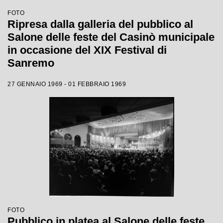
FOTO
Ripresa dalla galleria del pubblico al
Salone delle feste del Casinò municipale
in occasione del XIX Festival di
Sanremo
27 GENNAIO 1969 - 01 FEBBRAIO 1969
FOTO
Pubblico in platea al Salone delle feste