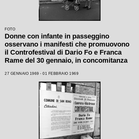
FOTO
Donne con infante in passeggino
osservano i manifesti che promuovono
il Controfestival di Dario Fo e Franca
Rame del 30 gennaio, in concomitanza
con il XIX Festival di Sanremo
27 GENNAIO 1969 - 01 FEBBRAIO 1969