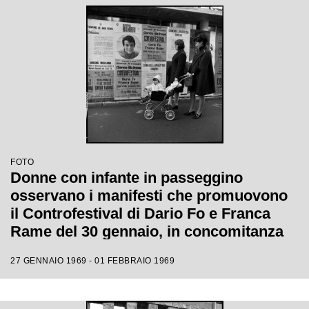
FOTO
Donne con infante in passeggino
osservano i manifesti che promuovono
il Controfestival di Dario Fo e Franca
Rame del 30 gennaio, in concomitanza
con il XIX Festival di Sanremo
27 GENNAIO 1969 - 01 FEBBRAIO 1969