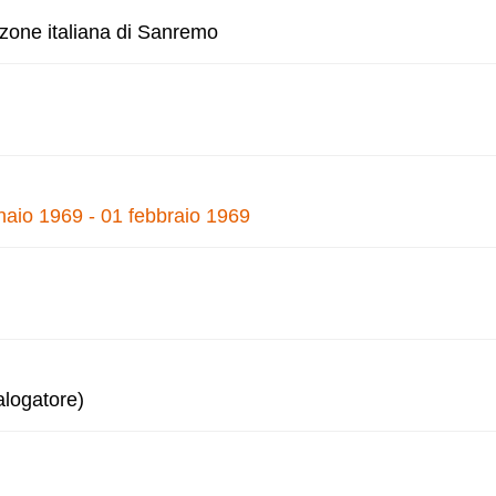
nzone italiana di Sanremo
naio 1969 - 01 febbraio 1969
alogatore)