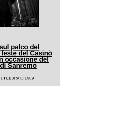
ul palco del
 feste del Casinò
n occasione del
l di Sanremo
01 FEBBRAIO 1969