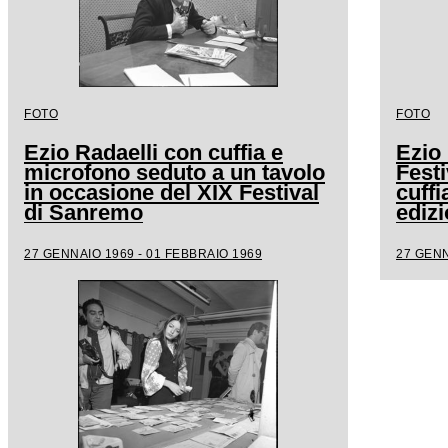
FOTO
FOTO
Ezio Radaelli con cuffia e
Ezio 
microfono seduto a un tavolo
Fest
in occasione del XIX Festival
cuffi
di Sanremo
edizi
27 GENNAIO 1969 - 01 FEBBRAIO 1969
27 GENN