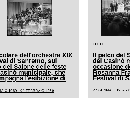
FOTO
colare dell'orchestra XIX
Il palco del 
val di Sanremo, sul
del Casinò m
 del Salone delle feste
occasione de
Casinò municipale, che
Rosanna Frat
mpagna l'esibizione di
Festival di
a
27 GENNAIO 1969 - 
AIO 1969 - 01 FEBBRAIO 1969