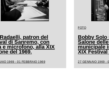
FOTO
Radaelli, patron del
Bobby Solo s
ival di Sanremo, con
Salone delle
a e microfono, alla XIX
municipale i
one del 1969.
XIX Festiva
AIO 1969 - 01 FEBBRAIO 1969
27 GENNAIO 1969 - 