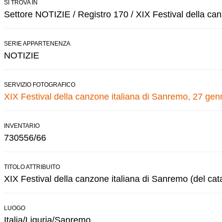
SI TROVA IN
Settore NOTIZIE / Registro 170 / XIX Festival della ca
SERIE APPARTENENZA
NOTIZIE
SERVIZIO FOTOGRAFICO
XIX Festival della canzone italiana di Sanremo, 27 gen
INVENTARIO
730556/66
TITOLO ATTRIBUITO
XIX Festival della canzone italiana di Sanremo (del cat
LUOGO
Italia/Liguria/Sanremo