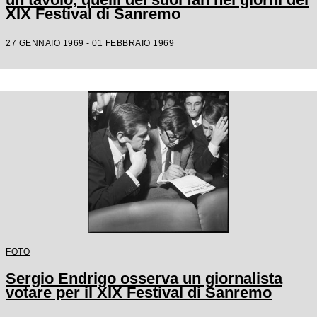
XIX Festival di Sanremo
27 GENNAIO 1969 - 01 FEBBRAIO 1969
FOTO
Sergio Endrigo osserva un giornalista
votare per il XIX Festival di Sanremo