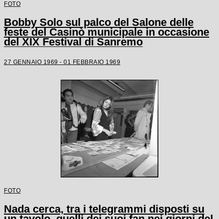
FOTO
Bobby Solo sul palco del Salone delle
feste del Casinò municipale in occasione
del XIX Festival di Sanremo
27 GENNAIO 1969 - 01 FEBBRAIO 1969
FOTO
Nada cerca, tra i telegrammi disposti su
un tavolo, quelli dei suoi fan nei giorni del