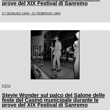
prove del XIX Festival di Sanremo
27 GENNAIO 1969 - 01 FEBBRAIO 1969
FOTO
Stevie Wonder sul palco del Salone delle
feste del Casinò municipale durante le
prove del XIX Festival di Sanremo