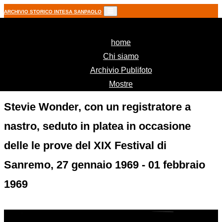
ARCHIVIO STORICO INTESA SANPAOLO
(current)
home
Chi siamo
Archivio Publifoto
Mostre
Stevie Wonder, con un registratore a
nastro, seduto in platea in occasione
delle le prove del XIX Festival di
Sanremo, 27 gennaio 1969 - 01 febbraio
1969