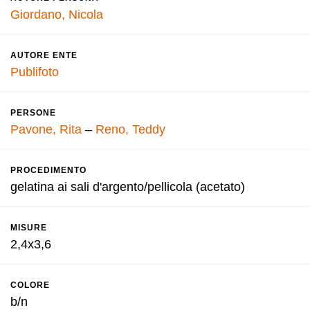
Giordano, Nicola
AUTORE ENTE
Publifoto
PERSONE
Pavone, Rita
–
Reno, Teddy
PROCEDIMENTO
gelatina ai sali d'argento/pellicola (acetato)
MISURE
2,4x3,6
COLORE
b/n