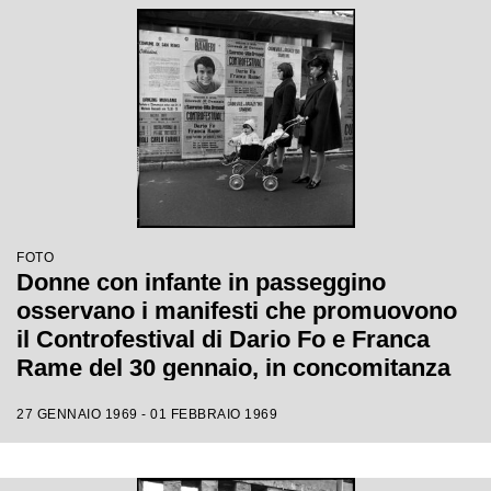
FOTO
Donne con infante in passeggino
osservano i manifesti che promuovono
il Controfestival di Dario Fo e Franca
Rame del 30 gennaio, in concomitanza
con il XIX Festival di Sanremo
27 GENNAIO 1969 - 01 FEBBRAIO 1969