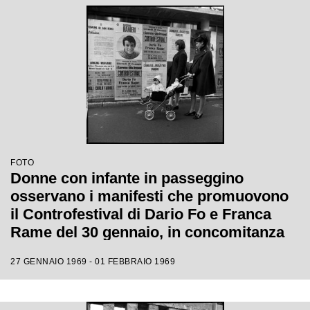
FOTO
Donne con infante in passeggino
osservano i manifesti che promuovono
il Controfestival di Dario Fo e Franca
Rame del 30 gennaio, in concomitanza
con il XIX Festival di Sanremo
27 GENNAIO 1969 - 01 FEBBRAIO 1969