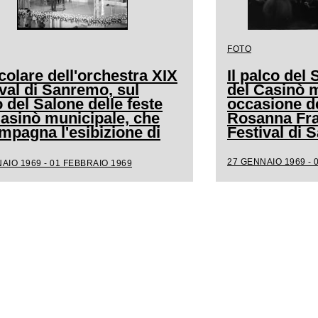
FOTO
colare dell'orchestra XIX
Il palco del 
val di Sanremo, sul
del Casinò m
 del Salone delle feste
occasione de
Casinò municipale, che
Rosanna Frat
mpagna l'esibizione di
Festival di
a
27 GENNAIO 1969 - 
AIO 1969 - 01 FEBBRAIO 1969