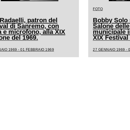
FOTO
Radaelli, patron del
Bobby Solo s
ival di Sanremo, con
Salone delle
a e microfono, alla XIX
municipale i
one del 1969.
XIX Festiva
AIO 1969 - 01 FEBBRAIO 1969
27 GENNAIO 1969 - 