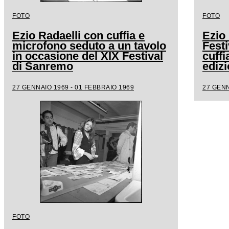
FOTO
FOTO
Ezio Radaelli con cuffia e
Ezio 
microfono seduto a un tavolo
Fest
in occasione del XIX Festival
cuffi
di Sanremo
edizi
27 GENNAIO 1969 - 01 FEBBRAIO 1969
27 GENN
FOTO