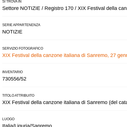
SI TROVA IN
Settore NOTIZIE / Registro 170 / XIX Festival della ca
SERIE APPARTENENZA
NOTIZIE
SERVIZIO FOTOGRAFICO
XIX Festival della canzone italiana di Sanremo, 27 gen
INVENTARIO
730556/52
TITOLO ATTRIBUITO
XIX Festival della canzone italiana di Sanremo (del cat
LUOGO
Italia/Liguria/Sanremo