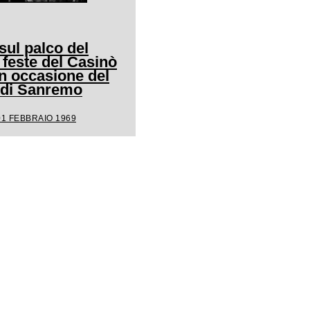
ul palco del
 feste del Casinò
n occasione del
l di Sanremo
01 FEBBRAIO 1969