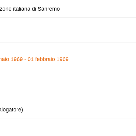
nzone italiana di Sanremo
naio 1969 - 01 febbraio 1969
alogatore)