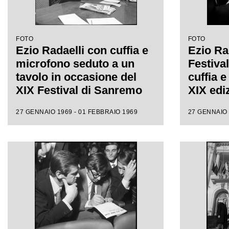
FOTO
FOTO
Ezio Radaelli con cuffia e
Ezio Rad
microfono seduto a un
Festiva
tavolo in occasione del
cuffia e
XIX Festival di Sanremo
XIX edi
27 GENNAIO 1969 - 01 FEBBRAIO 1969
27 GENNAIO 