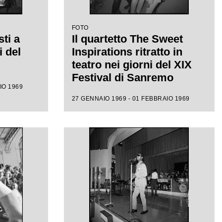
FOTO
sti a
Il quartetto The Sweet
 del
Inspirations ritratto in
teatro nei giorni del XIX
Festival di Sanremo
IO 1969
27 GENNAIO 1969 - 01 FEBBRAIO 1969