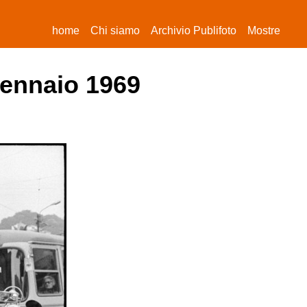
(current)
home
Chi siamo
Archivio Publifoto
Mostre
gennaio 1969