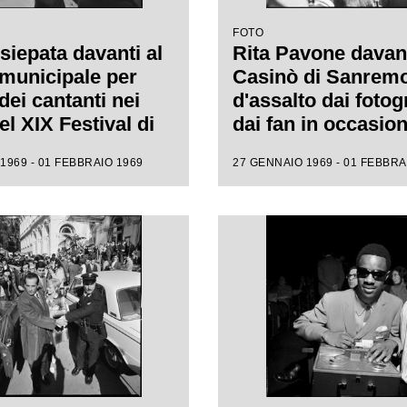
FOTO
siepata davanti al
Rita Pavone davant
municipale per
Casinò di Sanrem
 dei cantanti nei
d'assalto dai fotogr
el XIX Festival di
dai fan in occasion
mo
XIX Festival della
1969 - 01 FEBBRAIO 1969
27 GENNAIO 1969 - 01 FEBBRA
italiana