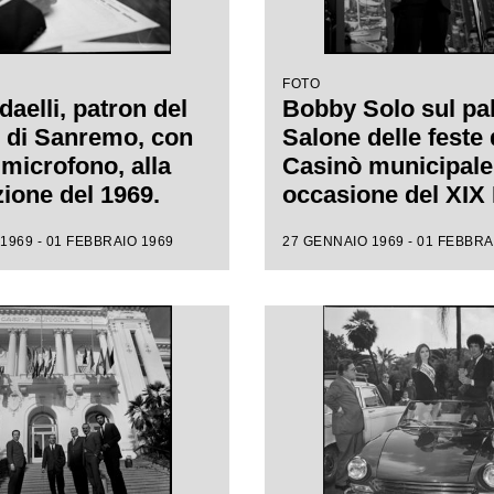
FOTO
aelli, patron del
Bobby Solo sul pal
l di Sanremo, con
Salone delle feste 
 microfono, alla
Casinò municipale
zione del 1969.
occasione del XIX 
di Sanremo
1969 - 01 FEBBRAIO 1969
27 GENNAIO 1969 - 01 FEBBRA