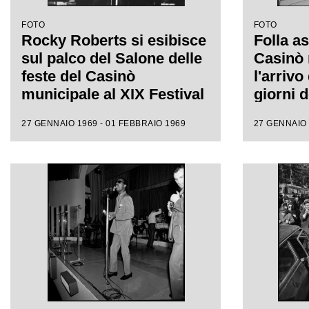
FOTO
FOTO
Rocky Roberts si esibisce
Folla as
sul palco del Salone delle
Casinò 
feste del Casinò
l'arrivo
municipale al XIX Festival
giorni d
di Sanremo
Sanre
27 GENNAIO 1969 - 01 FEBBRAIO 1969
27 GENNAIO 