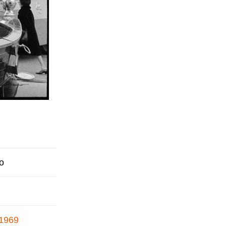
o
 1969