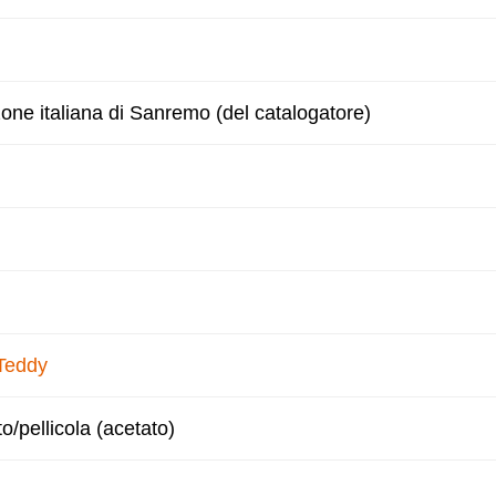
zone italiana di Sanremo (del catalogatore)
Teddy
to/pellicola (acetato)