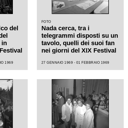
FOTO
co del
Nada cerca, tra i
del
telegrammi disposti su un
 in
tavolo, quelli dei suoi fan
Festival
nei giorni del XIX Festival
di Sanremo
IO 1969
27 GENNAIO 1969 - 01 FEBBRAIO 1969