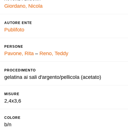
Giordano, Nicola
AUTORE ENTE
Publifoto
PERSONE
Pavone, Rita
–
Reno, Teddy
PROCEDIMENTO
gelatina ai sali d'argento/pellicola (acetato)
MISURE
2,4x3,6
COLORE
b/n