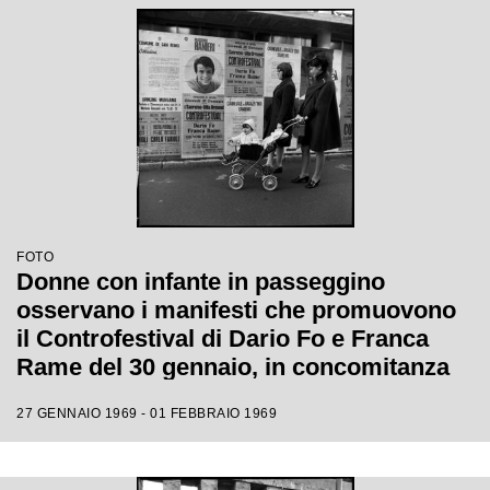
FOTO
Donne con infante in passeggino
osservano i manifesti che promuovono
il Controfestival di Dario Fo e Franca
Rame del 30 gennaio, in concomitanza
con il XIX Festival di Sanremo
27 GENNAIO 1969 - 01 FEBBRAIO 1969