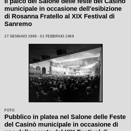
Il palco del Salone delle feste del Casinò
municipale in occasione dell'esibizione
di Rosanna Fratello al XIX Festival di
Sanremo
27 GENNAIO 1969 - 01 FEBBRAIO 1969
FOTO
Pubblico in platea nel Salone delle Feste
del Casinò municipale in occasione di