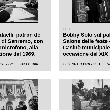
FOTO
aelli, patron del
Bobby Solo sul pal
l di Sanremo, con
Salone delle feste 
 microfono, alla
Casinò municipale
zione del 1969.
occasione del XIX 
di Sanremo
1969 - 01 FEBBRAIO 1969
27 GENNAIO 1969 - 01 FEBBRA