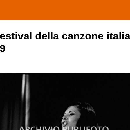
estival della canzone itali
69