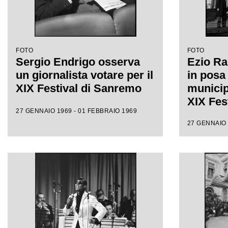
FOTO
FOTO
Sergio Endrigo osserva
Ezio Rada
un giornalista votare per il
in posa
XIX Festival di Sanremo
municip
XIX Fes
27 GENNAIO 1969 - 01 FEBBRAIO 1969
27 GENNAIO 