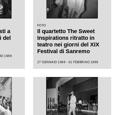
FOTO
sti a
Il quartetto The Sweet
 del
Inspirations ritratto in
teatro nei giorni del XIX
Festival di Sanremo
IO 1969
27 GENNAIO 1969 - 01 FEBBRAIO 1969