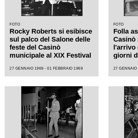
FOTO
FOTO
Rocky Roberts si esibisce
Folla as
sul palco del Salone delle
Casinò 
feste del Casinò
l'arrivo
municipale al XIX Festival
giorni d
di Sanremo
Sanre
27 GENNAIO 1969 - 01 FEBBRAIO 1969
27 GENNAIO 