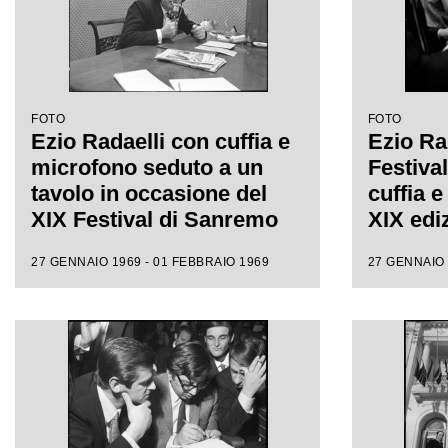
FOTO
FOTO
Ezio Radaelli con cuffia e
Ezio Rad
microfono seduto a un
Festiva
tavolo in occasione del
cuffia e
XIX Festival di Sanremo
XIX edi
27 GENNAIO 1969 - 01 FEBBRAIO 1969
27 GENNAIO 