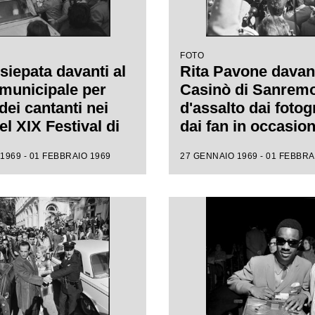
FOTO
siepata davanti al
Rita Pavone davant
municipale per
Casinò di Sanrem
 dei cantanti nei
d'assalto dai fotogr
el XIX Festival di
dai fan in occasion
mo
XIX Festival della
1969 - 01 FEBBRAIO 1969
27 GENNAIO 1969 - 01 FEBBRA
italiana