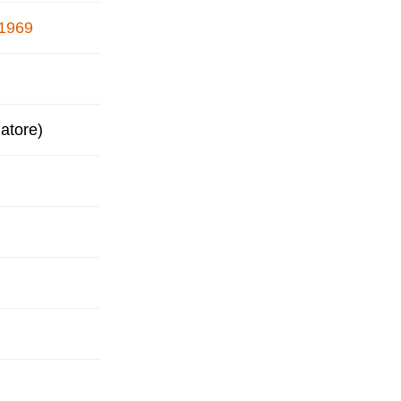
 1969
gatore)