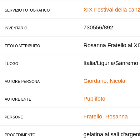
XIX Festival della can
SERVIZIO FOTOGRAFICO
730556/892
INVENTARIO
Rosanna Fratello al XI
TITOLO ATTRIBUITO
Italia/Liguria/Sanremo
LUOGO
Giordano, Nicola
AUTORE PERSONA
Publifoto
AUTORE ENTE
Fratello, Rosanna
PERSONE
gelatina ai sali d'argen
PROCEDIMENTO