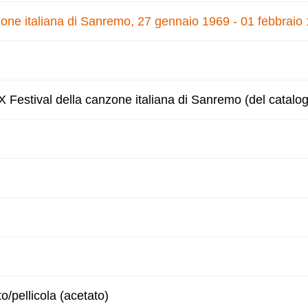
zone italiana di Sanremo, 27 gennaio 1969 - 01 febbraio
X Festival della canzone italiana di Sanremo (del catalo
to/pellicola (acetato)