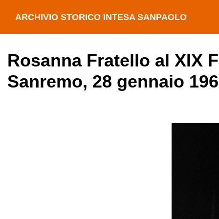
ARCHIVIO STORICO INTESA SANPAOLO
Rosanna Fratello al XIX F
Sanremo, 28 gennaio 19