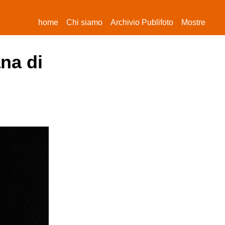
(current)
home
Chi siamo
Archivio Publifoto
Mostre
ana di