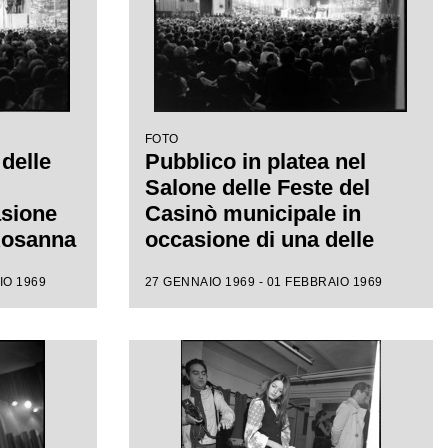
FOTO
 delle
Pubblico in platea nel
Salone delle Feste del
asione
Casinò municipale in
 Rosanna
occasione di una delle
ival di
serate del XIX Festival di
IO 1969
27 GENNAIO 1969 - 01 FEBBRAIO 1969
Sanremo