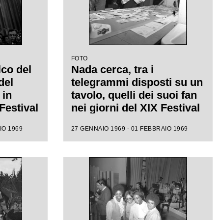
FOTO
co del
Nada cerca, tra i
del
telegrammi disposti su un
 in
tavolo, quelli dei suoi fan
Festival
nei giorni del XIX Festival
di Sanremo
IO 1969
27 GENNAIO 1969 - 01 FEBBRAIO 1969