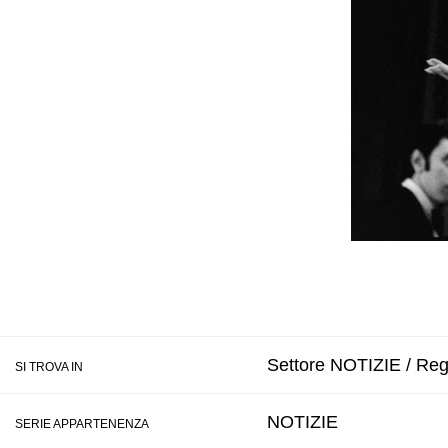
Settore NOTIZIE / Regi
SI TROVA IN
NOTIZIE
SERIE APPARTENENZA