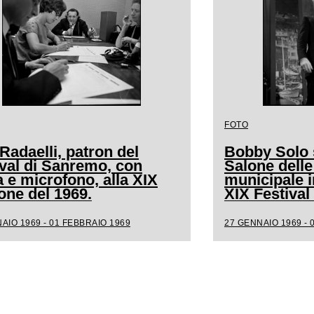
FOTO
Radaelli, patron del
Bobby Solo s
ival di Sanremo, con
Salone delle
a e microfono, alla XIX
municipale i
one del 1969.
XIX Festiva
AIO 1969 - 01 FEBBRAIO 1969
27 GENNAIO 1969 - 