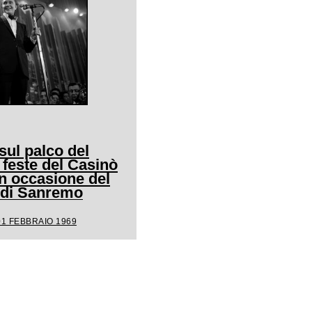
ul palco del
 feste del Casinò
n occasione del
l di Sanremo
01 FEBBRAIO 1969