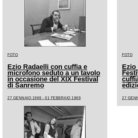
FOTO
FOTO
Ezio Radaelli con cuffia e
Ezio 
microfono seduto a un tavolo
Fest
in occasione del XIX Festival
cuffi
di Sanremo
edizi
27 GENNAIO 1969 - 01 FEBBRAIO 1969
27 GENN