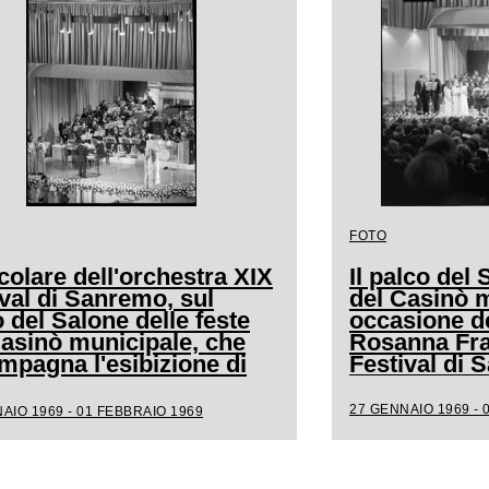
FOTO
colare dell'orchestra XIX
Il palco del 
val di Sanremo, sul
del Casinò m
 del Salone delle feste
occasione de
Casinò municipale, che
Rosanna Frat
mpagna l'esibizione di
Festival di
a
27 GENNAIO 1969 - 
AIO 1969 - 01 FEBBRAIO 1969