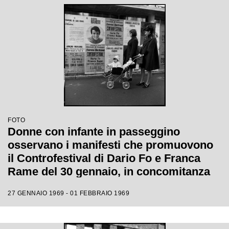
FOTO
Donne con infante in passeggino
osservano i manifesti che promuovono
il Controfestival di Dario Fo e Franca
Rame del 30 gennaio, in concomitanza
con il XIX Festival di Sanremo
27 GENNAIO 1969 - 01 FEBBRAIO 1969