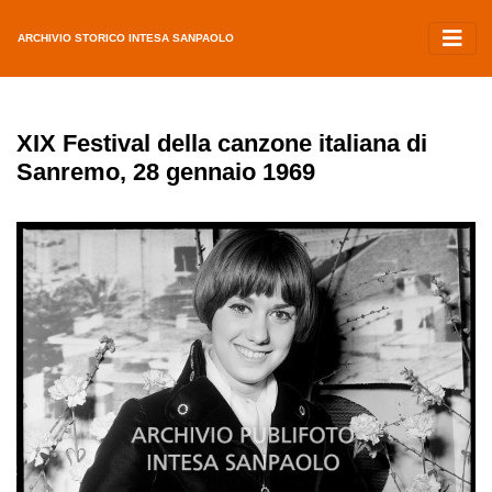
ARCHIVIO STORICO INTESA SANPAOLO
XIX Festival della canzone italiana di
Sanremo, 28 gennaio 1969